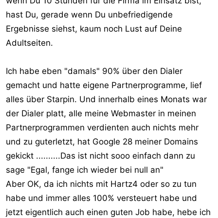
wenn Du 10 Stunden für die Firma im Einsatz bist,
hast Du, gerade wenn Du unbefriedigende
Ergebnisse siehst, kaum noch Lust auf Deine
Adultseiten.
Ich habe eben "damals" 90% über den Dialer
gemacht und hatte eigene Partnerprogramme, lief
alles über Starpin. Und innerhalb eines Monats war
der Dialer platt, alle meine Webmaster in meinen
Partnerprogrammen verdienten auch nichts mehr
und zu guterletzt, hat Google 28 meiner Domains
gekickt ..........Das ist nicht sooo einfach dann zu
sage "Egal, fange ich wieder bei null an"
Aber OK, da ich nichts mit Hartz4 oder so zu tun
habe und immer alles 100% versteuert habe und
jetzt eigentlich auch einen guten Job habe, hebe ich