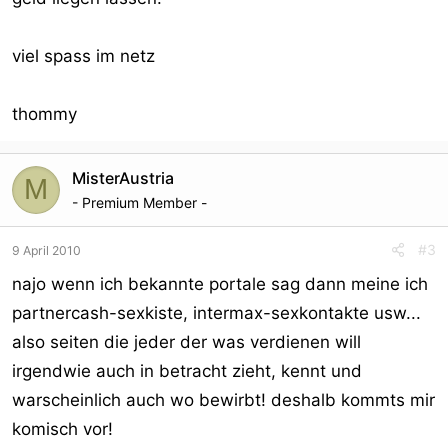
viel spass im netz
thommy
MisterAustria
M
- Premium Member -
#3
9 April 2010
najo wenn ich bekannte portale sag dann meine ich
partnercash-sexkiste, intermax-sexkontakte usw...
also seiten die jeder der was verdienen will
irgendwie auch in betracht zieht, kennt und
warscheinlich auch wo bewirbt! deshalb kommts mir
komisch vor!