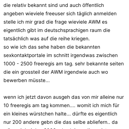
die relativ bekannt sind und auch öffentlich
r
angeben wieviele freeuser sich täglich anmelden
stelle ich mir grad die frage wieviele AWM es
eigentlich gibt im deutschsprachigen raum die
tatsächlich was auf die reihe kriegen.
so wie ich das sehe haben die bekannten
sexkontaktportale im schnitt irgendwas zwischen
1000 - 2500 freeregis am tag. sehr bekannte seiten
die ein grossteil der AWM irgendwie auch wo
bewerben müsste...
wenn ich jetzt davon ausgeh das von mir alleine nur
10 freeregis am tag kommen.... womit ich mich für
ein kleines würstchen halte... dürfte es eigentlich
nur 200 andere gebn die das selbe abliefern.. da