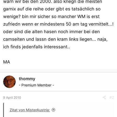
wärn wir bei den 2000. also kriegn die meisten
garnix auf die reihe oder gibt es tatsächlich so
wenige? bin mir sicher so mancher WM is erst
zufriedn wenn er mindestens 50 am tag vermittelt...!
oder sind die alten hasen noch immer bei den
camseiten und lassn den kram links liegen... naja,
ich finds jedenfalls interessant..
MA
thommy
- Premium Member -
#2
9 April 2010
Zitat von MisterAustria: