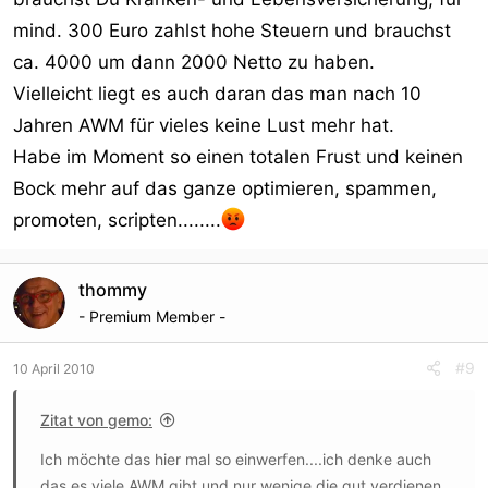
mind. 300 Euro zahlst hohe Steuern und brauchst
ca. 4000 um dann 2000 Netto zu haben.
Vielleicht liegt es auch daran das man nach 10
Jahren AWM für vieles keine Lust mehr hat.
Habe im Moment so einen totalen Frust und keinen
Bock mehr auf das ganze optimieren, spammen,
promoten, scripten........
thommy
- Premium Member -
#9
10 April 2010
Zitat von gemo:
Ich möchte das hier mal so einwerfen....ich denke auch
das es viele AWM gibt und nur wenige die gut verdienen.