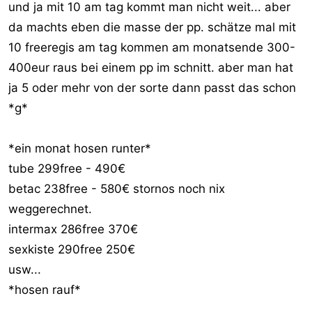
und ja mit 10 am tag kommt man nicht weit... aber
da machts eben die masse der pp. schätze mal mit
10 freeregis am tag kommen am monatsende 300-
400eur raus bei einem pp im schnitt. aber man hat
ja 5 oder mehr von der sorte dann passt das schon
*g*
*ein monat hosen runter*
tube 299free - 490€
betac 238free - 580€ stornos noch nix
weggerechnet.
intermax 286free 370€
sexkiste 290free 250€
usw...
*hosen rauf*