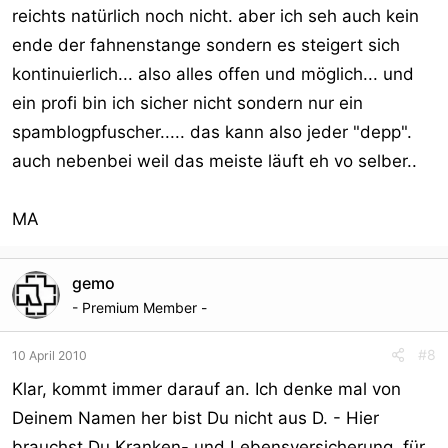
reichts natürlich noch nicht. aber ich seh auch kein
ende der fahnenstange sondern es steigert sich
kontinuierlich... also alles offen und möglich... und
ein profi bin ich sicher nicht sondern nur ein
spamblogpfuscher..... das kann also jeder "depp".
auch nebenbei weil das meiste läuft eh vo selber..
MA
gemo
- Premium Member -
#8
10 April 2010
Klar, kommt immer darauf an. Ich denke mal von
Deinem Namen her bist Du nicht aus D. - Hier
brauchst Du Kranken- und Lebensversicherung, für