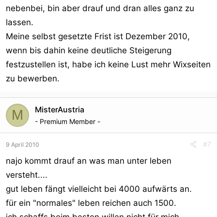
nebenbei, bin aber drauf und dran alles ganz zu
lassen.
Meine selbst gesetzte Frist ist Dezember 2010,
wenn bis dahin keine deutliche Steigerung
festzustellen ist, habe ich keine Lust mehr Wixseiten
zu bewerben.
MisterAustria
M
- Premium Member -
#7
9 April 2010
najo kommt drauf an was man unter leben
versteht....
gut leben fängt vielleicht bei 4000 aufwärts an.
für ein "normales" leben reichen auch 1500.
ich schaffs beim besten willen nicht für mich