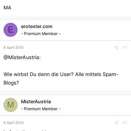
MA
erotexter.com
E
- Premium Member -
#4
9 April 2010
@MisterAustria:
Wie wirbst Du denn die User? Alle mittels Spam-
Blogs?
MisterAustria
M
- Premium Member -
#5
9 April 2010