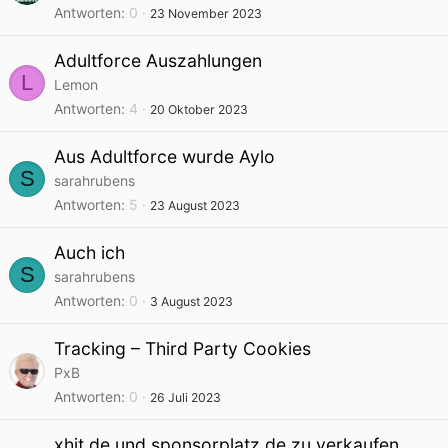
Antworten
0
23 November 2023
Adultforce Auszahlungen
L
Lemon
Antworten
4
20 Oktober 2023
Aus Adultforce wurde Aylo
S
sarahrubens
Antworten
5
23 August 2023
Auch ich
S
sarahrubens
Antworten
0
3 August 2023
Tracking – Third Party Cookies
PxB
Antworten
0
26 Juli 2023
xhit.de und sponsorplatz.de zu verkaufen