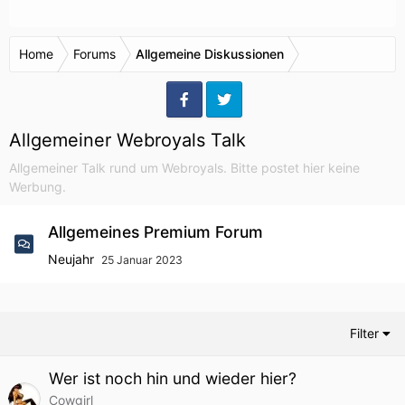
Home
Forums
Allgemeine Diskussionen
Allgemeiner Webroyals Talk
Allgemeiner Talk rund um Webroyals. Bitte postet hier keine
Werbung.
Allgemeines Premium Forum
Neujahr
25 Januar 2023
Filter
Wer ist noch hin und wieder hier?
Cowgirl