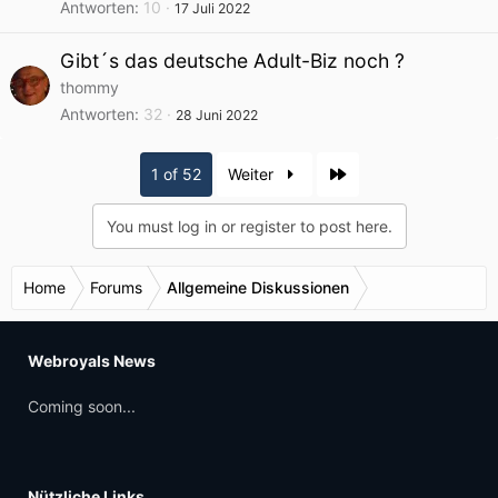
Antworten
10
17 Juli 2022
Gibt´s das deutsche Adult-Biz noch ?
thommy
Antworten
32
28 Juni 2022
Last
1 of 52
Weiter
You must log in or register to post here.
Home
Forums
Allgemeine Diskussionen
Webroyals News
Coming soon...
Nützliche Links