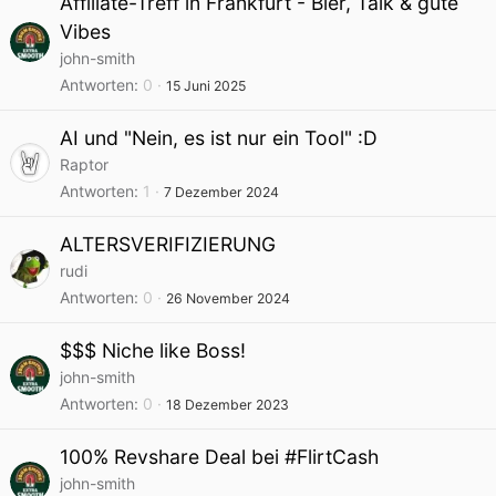
Affiliate-Treff in Frankfurt - Bier, Talk & gute
Vibes
john-smith
Antworten
0
15 Juni 2025
AI und "Nein, es ist nur ein Tool" :D
Raptor
Antworten
1
7 Dezember 2024
ALTERSVERIFIZIERUNG
rudi
Antworten
0
26 November 2024
$$$ Niche like Boss!
john-smith
Antworten
0
18 Dezember 2023
100% Revshare Deal bei #FlirtCash
john-smith