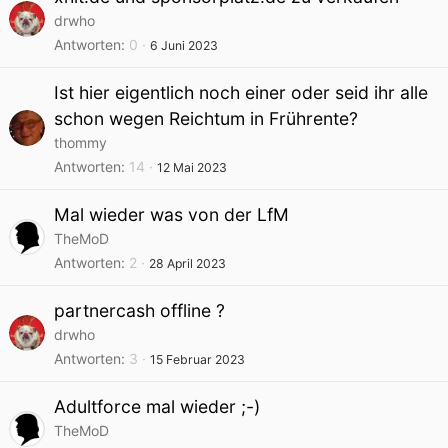
drwho
Antworten
0
6 Juni 2023
Ist hier eigentlich noch einer oder seid ihr alle
schon wegen Reichtum in Frührente?
thommy
Antworten
14
12 Mai 2023
Mal wieder was von der LfM
TheMoD
Antworten
2
28 April 2023
partnercash offline ?
drwho
Antworten
3
15 Februar 2023
Adultforce mal wieder ;-)
TheMoD