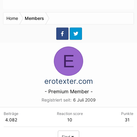
Home
Members
E
erotexter.com
- Premium Member -
Registriert seit
6 Juli 2009
Beiträge
Reaction score
Punkte
4.082
10
31
Find