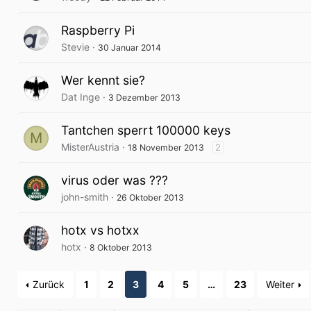
Raspberry Pi
Stevie
30 Januar 2014
Wer kennt sie?
Dat Inge
3 Dezember 2013
Tantchen sperrt 100000 keys
M
MisterAustria
2
18 November 2013
virus oder was ???
john-smith
26 Oktober 2013
hotx vs hotxx
hotx
8 Oktober 2013
Zurück
1
2
3
4
5
…
23
Weiter