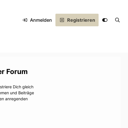
Anmelden
Registrieren
er Forum
triere Dich gleich
hemen und Beiträge
inen anregenden