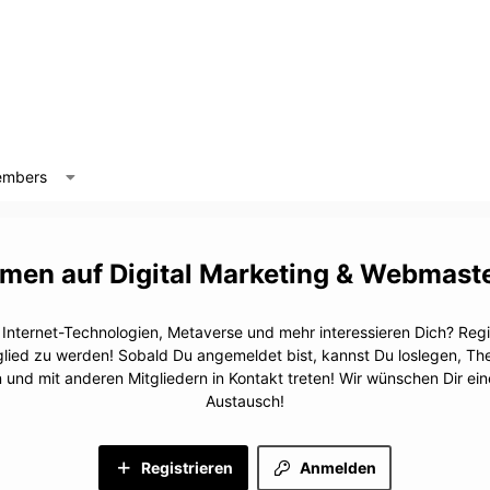
mbers
Digital Marketing & Webmast
, Internet-Technologien, Metaverse und mehr interessieren Dich? Regis
glied zu werden! Sobald Du angemeldet bist, kannst Du loslegen, T
n und mit anderen Mitgliedern in Kontakt treten! Wir wünschen Dir e
Austausch!
Registrieren
Anmelden