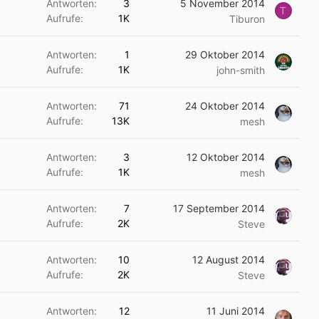
Antworten
3
5 November 2014
T
Aufrufe
1K
Tiburon
Antworten
1
29 Oktober 2014
Aufrufe
1K
john-smith
Antworten
71
24 Oktober 2014
Aufrufe
13K
mesh
Antworten
3
12 Oktober 2014
Aufrufe
1K
mesh
Antworten
7
17 September 2014
Aufrufe
2K
Steve
Antworten
10
12 August 2014
Aufrufe
2K
Steve
Antworten
12
11 Juni 2014