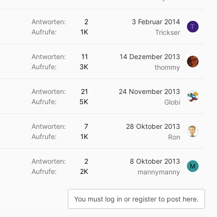
Antworten
2
3 Februar 2014
T
Aufrufe
1K
Trickser
Antworten
11
14 Dezember 2013
Aufrufe
3K
thommy
Antworten
21
24 November 2013
Aufrufe
5K
Globi
Antworten
7
28 Oktober 2013
Aufrufe
1K
Ron
Antworten
2
8 Oktober 2013
M
Aufrufe
2K
mannymanny
You must log in or register to post here.