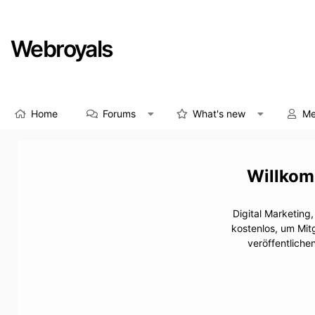
Webroyals
Home
Forums
What's new
Me
Digital Marketing
kostenlos, um Mit
veröffentliche