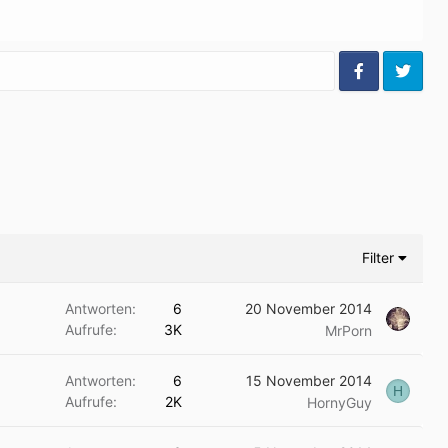
Filter
Antworten
6
20 November 2014
Aufrufe
3K
MrPorn
Antworten
6
15 November 2014
H
Aufrufe
2K
HornyGuy