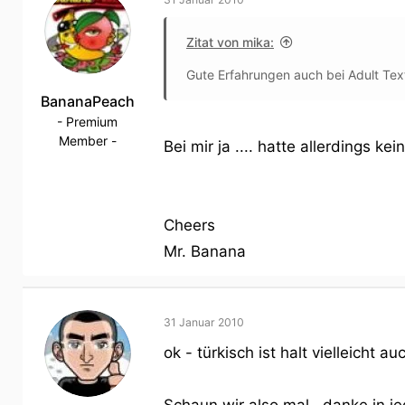
Zitat von mika:
Gute Erfahrungen auch bei Adult Texte
BananaPeach
- Premium
Member -
Bei mir ja .... hatte allerdings kei
Cheers
Mr. Banana
31 Januar 2010
ok - türkisch ist halt vielleicht a