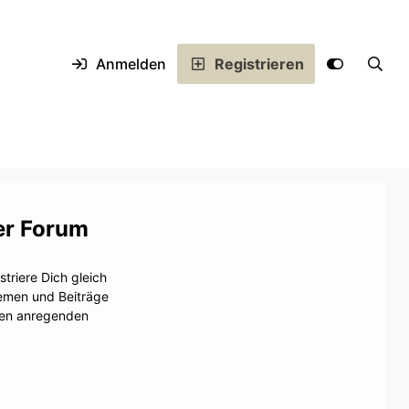
Anmelden
Registrieren
er Forum
triere Dich gleich
hemen und Beiträge
inen anregenden