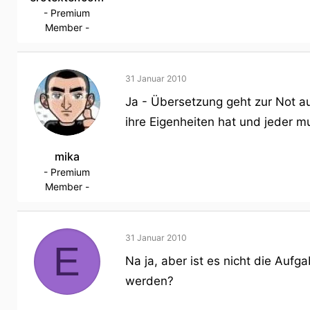
- Premium
Member -
31 Januar 2010
Ja - Übersetzung geht zur Not au
ihre Eigenheiten hat und jeder mu
mika
- Premium
Member -
31 Januar 2010
E
Na ja, aber ist es nicht die Auf
werden?