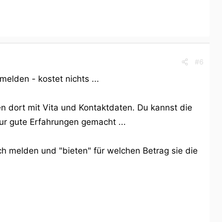
#6
elden - kostet nichts ...
 dort mit Vita und Kontaktdaten. Du kannst die
ur gute Erfahrungen gemacht ...
h melden und "bieten" für welchen Betrag sie die