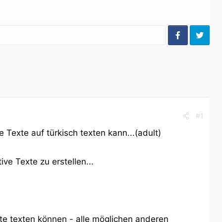
#1
 Texte auf türkisch texten kann...(adult)
ve Texte zu erstellen...
te texten können - alle möglichen anderen