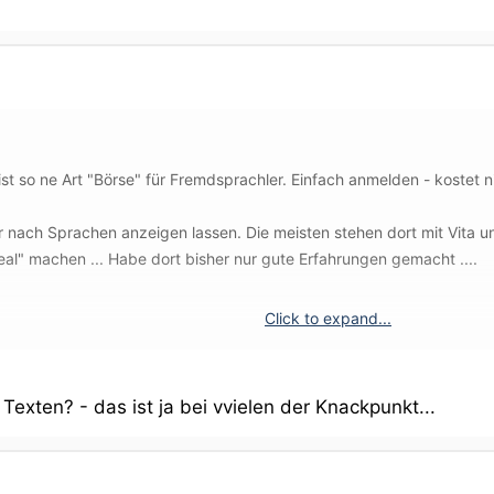
st so ne Art "Börse" für Fremdsprachler. Einfach anmelden - kostet ni
nach Sprachen anzeigen lassen. Die meisten stehen dort mit Vita u
l" machen ... Habe dort bisher nur gute Erfahrungen gemacht ....
Click to expand...
exten? - das ist ja bei vvielen der Knackpunkt...