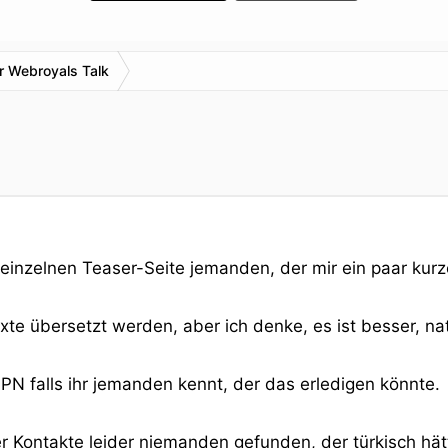
r Webroyals Talk
r einzelnen Teaser-Seite jemanden, der mir ein paar kurze
e übersetzt werden, aber ich denke, es ist besser, nati
PN falls ihr jemanden kennt, der das erledigen könnte.
r Kontakte leider niemanden gefunden, der türkisch hät