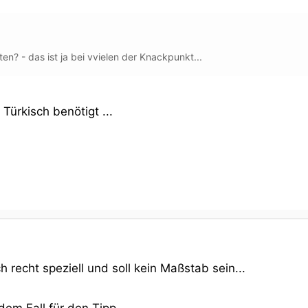
n? - das ist ja bei vvielen der Knackpunkt...
n Türkisch benötigt ...
uch recht speziell und soll kein Maßstab sein...