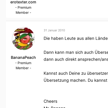
erotexter.com
- Premium
Member -
31 Januar 2010
Die haben Leute aus allen Ländern
Dann kann man sich auch Überset
BananaPeach
dann auch direkt ansprechen/ans
- Premium
Member -
Kannst auch Deine zu übersetzen
Übersetzung machen. Du kannst 
Cheers