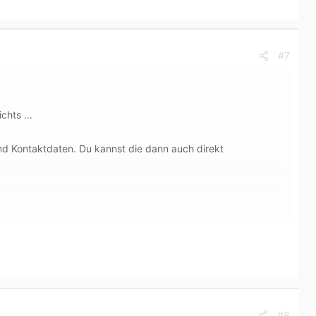
#7
chts ...
nd Kontaktdaten. Du kannst die dann auch direkt
#8