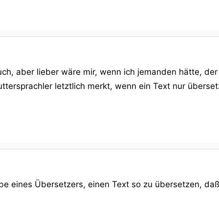
ch, aber lieber wäre mir, wenn ich jemanden hätte, der
ttersprachler letztlich merkt, wenn ein Text nur übersetz
gabe eines Übersetzers, einen Text so zu übersetzen, d