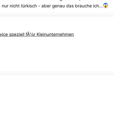
ur nicht türkisch - aber genau das brauche ich...
ice speziell fÃ¼r Kleinunternehmen