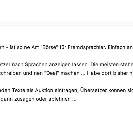
 - ist so ne Art "Börse" für Fremdsprachler. Einfach anm
zer nach Sprachen anzeigen lassen. Die meisten stehen
chreiben und nen "Deal" machen ... Habe dort bisher n
den Texte als Auktion eintragen, Übersetzer können sic
dann zusagen oder ablehnen ...