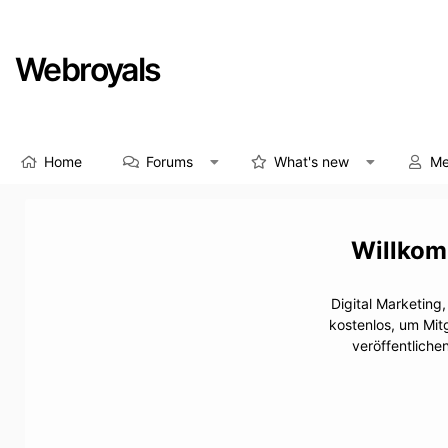
Webroyals
Home
Forums
What's new
Me
Digital Marketing
kostenlos, um Mit
veröffentliche