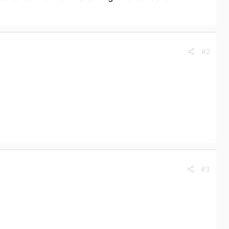
#2
#3