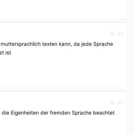
#4
 muttersprachlich texten kann, da jede Sprache
t ist
#5
aß die Eigenheiten der fremden Sprache beachtet