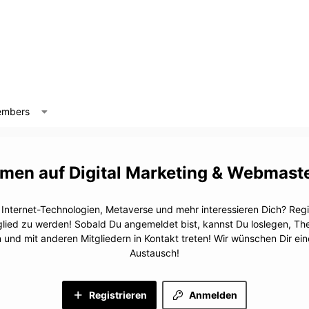
mbers
Digital Marketing & Webmast
, Internet-Technologien, Metaverse und mehr interessieren Dich? Regis
glied zu werden! Sobald Du angemeldet bist, kannst Du loslegen, T
n und mit anderen Mitgliedern in Kontakt treten! Wir wünschen Dir e
Austausch!
Registrieren
Anmelden