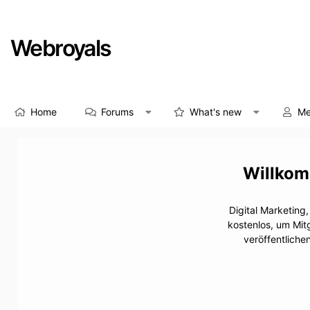
Webroyals
Home
Forums
What's new
Me
Digital Marketing
kostenlos, um Mit
veröffentliche