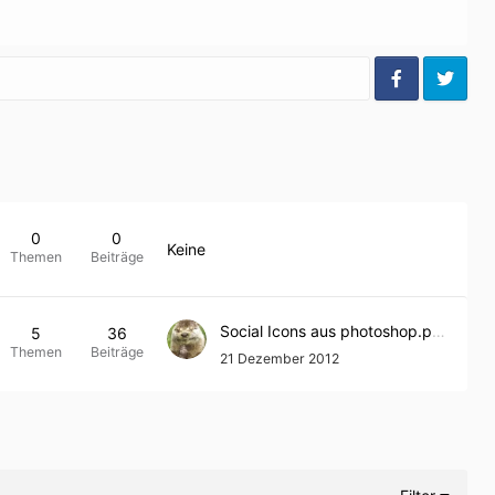
0
0
Keine
Themen
Beiträge
Social Icons aus photoshop.png bekommen
5
36
Themen
Beiträge
21 Dezember 2012