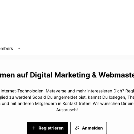
mbers
Digital Marketing & Webmast
, Internet-Technologien, Metaverse und mehr interessieren Dich? Regis
glied zu werden! Sobald Du angemeldet bist, kannst Du loslegen, T
n und mit anderen Mitgliedern in Kontakt treten! Wir wünschen Dir e
Austausch!
Registrieren
Anmelden