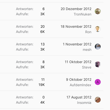
Antworten
6
20 Dezember 2012
Aufrufe
3K
TronNuken
Antworten
20
18 November 2012
Aufrufe
6K
Ron
Antworten
13
1 November 2012
Aufrufe
3K
mesh
Antworten
8
11 Oktober 2012
Aufrufe
3K
Steve
Antworten
11
9 Oktober 2012
A
Aufrufe
19K
AufdemIndex
Antworten
0
17 August 2012
Aufrufe
4K
Insomnia