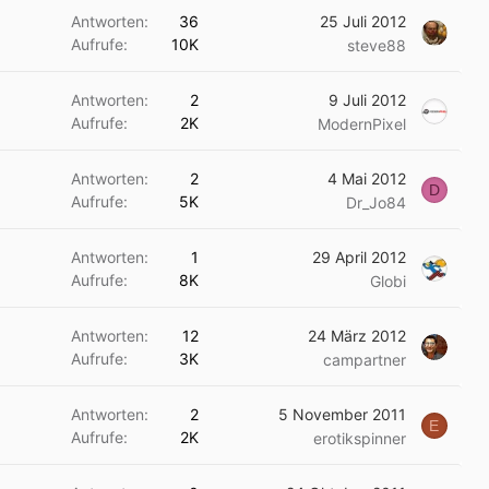
Antworten
36
25 Juli 2012
Aufrufe
10K
steve88
Antworten
2
9 Juli 2012
Aufrufe
2K
ModernPixel
Antworten
2
4 Mai 2012
D
Aufrufe
5K
Dr_Jo84
Antworten
1
29 April 2012
Aufrufe
8K
Globi
Antworten
12
24 März 2012
Aufrufe
3K
campartner
Antworten
2
5 November 2011
E
Aufrufe
2K
erotikspinner