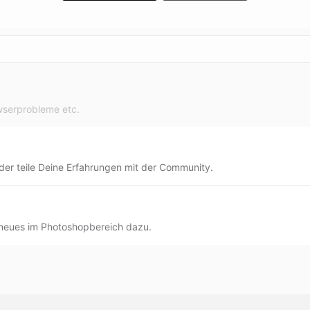
wserprobleme etc.
oder teile Deine Erfahrungen mit der Community.
s neues im Photoshopbereich dazu.