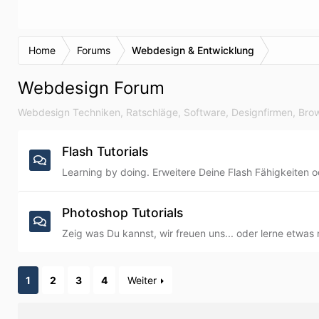
Home
Forums
Webdesign & Entwicklung
Webdesign Forum
Webdesign Techniken, Ratschläge, Software, Designfirmen, Bro
Flash Tutorials
Learning by doing. Erweitere Deine Flash Fähigkeiten 
Photoshop Tutorials
Zeig was Du kannst, wir freuen uns... oder lerne etwa
1
2
3
4
Weiter