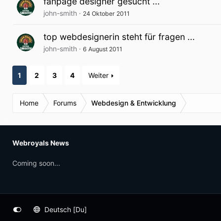
fanpage designer gesucht ...
john-smith
24 Oktober 2011
top webdesignerin steht für fragen ...
john-smith
6 August 2011
1
2
3
4
Weiter
Home
Forums
Webdesign & Entwicklung
Webroyals News
Coming soon...
Deutsch [Du]