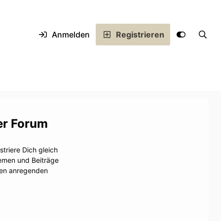
Anmelden
Registrieren
er Forum
triere Dich gleich
hemen und Beiträge
inen anregenden