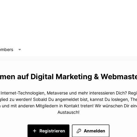
mbers
Digital Marketing & Webmast
, Internet-Technologien, Metaverse und mehr interessieren Dich? Regis
glied zu werden! Sobald Du angemeldet bist, kannst Du loslegen, T
n und mit anderen Mitgliedern in Kontakt treten! Wir wünschen Dir e
Austausch!
Registrieren
Anmelden