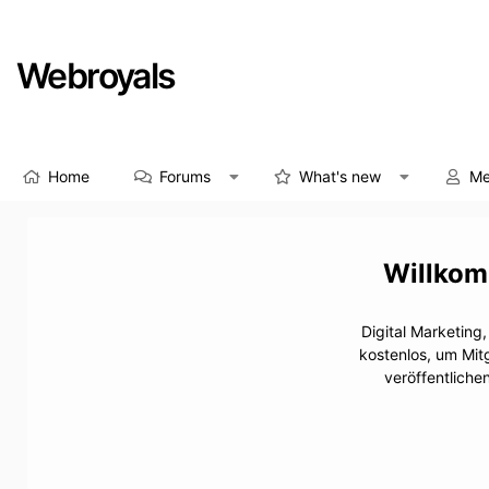
Webroyals
Home
Forums
What's new
Me
Digital Marketing
kostenlos, um Mit
veröffentliche