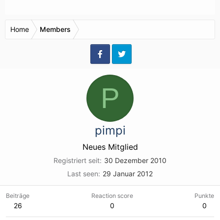
Home
Members
P
pimpi
Neues Mitglied
Registriert seit
30 Dezember 2010
Last seen
29 Januar 2012
Beiträge
Reaction score
Punkte
26
0
0