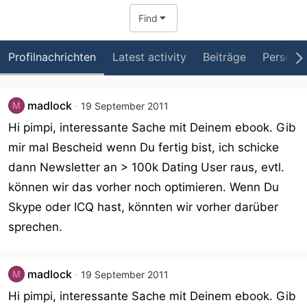
Find
Profilnachrichten
Latest activity
Beiträge
Persönli
madlock
M
19 September 2011
Hi pimpi, interessante Sache mit Deinem ebook. Gib
mir mal Bescheid wenn Du fertig bist, ich schicke
dann Newsletter an > 100k Dating User raus, evtl.
können wir das vorher noch optimieren. Wenn Du
Skype oder ICQ hast, könnten wir vorher darüber
sprechen.
madlock
M
19 September 2011
Hi pimpi, interessante Sache mit Deinem ebook. Gib