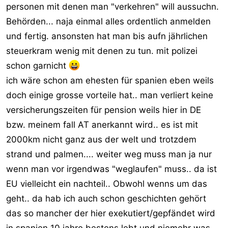
personen mit denen man "verkehren" will aussuchn.
Behörden... naja einmal alles ordentlich anmelden
und fertig. ansonsten hat man bis aufn jährlichen
steuerkram wenig mit denen zu tun. mit polizei
schon garnicht
ich wäre schon am ehesten für spanien eben weils
doch einige grosse vorteile hat.. man verliert keine
versicherungszeiten für pension weils hier in DE
bzw. meinem fall AT anerkannt wird.. es ist mit
2000km nicht ganz aus der welt und trotzdem
strand und palmen.... weiter weg muss man ja nur
wenn man vor irgendwas "weglaufen" muss.. da ist
EU vielleicht ein nachteil.. Obwohl wenns um das
geht.. da hab ich auch schon geschichten gehört
das so mancher der hier exekutiert/gepfändet wird
in spanien 10 jahre bestens lebt und niemehr was