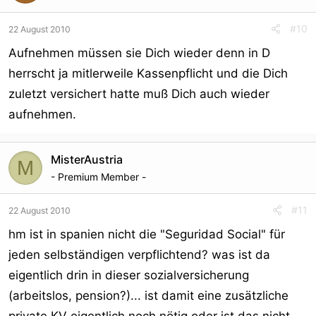
#10
22 August 2010
Aufnehmen müssen sie Dich wieder denn in D
herrscht ja mitlerweile Kassenpflicht und die Dich
zuletzt versichert hatte muß Dich auch wieder
aufnehmen.
MisterAustria
M
- Premium Member -
#11
22 August 2010
hm ist in spanien nicht die "Seguridad Social" für
jeden selbständigen verpflichtend? was ist da
eigentlich drin in dieser sozialversicherung
(arbeitslos, pension?)... ist damit eine zusätzliche