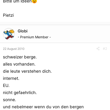
Bitte um Ideen
Pietzi
Globi
- Premium Member -
#2
22 August 2010
schweizer berge.
alles vorhanden.
die leute verstehen dich.
internet.
EU.
nicht gefaehrlich.
sonne.
und nebelmeer wenn du von den bergen