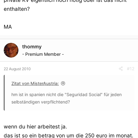
private KV eigentlich noch nötig oder ist das nicht
enthalten?
MA
thommy
- Premium Member -
#12
22 August 2010
Zitat von MisterAustria:
hm ist in spanien nicht die "Seguridad Social" für jeden
selbständigen verpflichtend?
wenn du hier arbeitest ja.
das ist so ein betrag von um die 250 euro im monat.