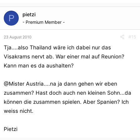
pietzi
P
- Premium Member -
#15
23 August 2010
Tja....also Thailand wäre ich dabei nur das
Visakrams nervt ab. War einer mal auf Reunion?
Kann man es da aushalten?
@Mister Austria....na ja dann gehen wir eben
zusammen? Hast doch auch nen kleinen Sohn...da
können die zusammen spielen. Aber Spanien? Ich
weiss nicht.
Pietzi