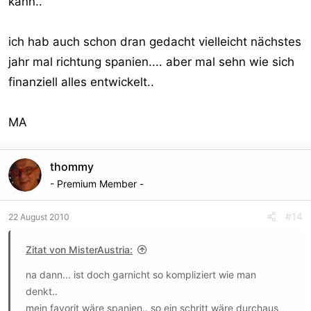
kann..
ich hab auch schon dran gedacht vielleicht nächstes
jahr mal richtung spanien.... aber mal sehn wie sich
finanziell alles entwickelt..
MA
thommy
- Premium Member -
#14
22 August 2010
Zitat von MisterAustria:
na dann... ist doch garnicht so kompliziert wie man
denkt..
mein favorit wäre spanien.. so ein schritt wäre durchaus