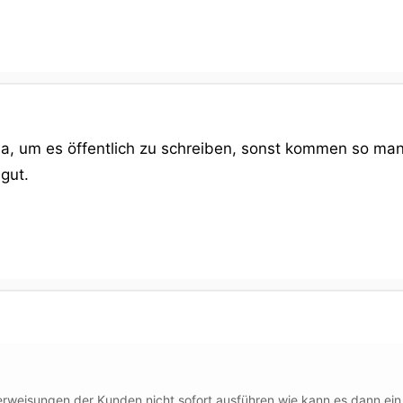
ma, um es öffentlich zu schreiben, sonst kommen so m
gut.
erweisungen der Kunden nicht sofort ausführen wie kann es dann ei