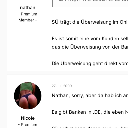
nathan
- Premium
Member -
SÜ trägt die Überweisung im Onl
Es ist somit eine vom Kunden se
das die Überweisung von der Ban
Die Überweisung geht direkt vom
27 Juli 2009
Nathan, sorry, aber da hab ich 
Es gibt Banken in .DE, die eben 
Nicole
- Premium