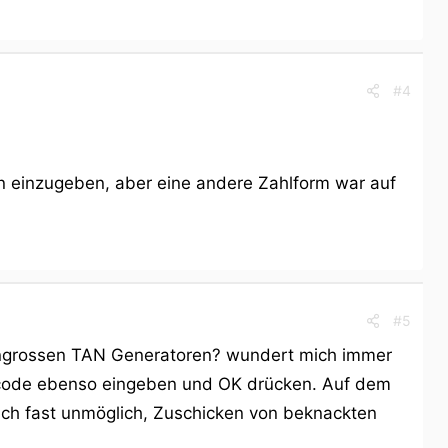
#4
Tan einzugeben, aber eine andere Zahlform war auf
#5
artengrossen TAN Generatoren? wundert mich immer
gscode ebenso eingeben und OK drücken. Auf dem
auch fast unmöglich, Zuschicken von beknackten