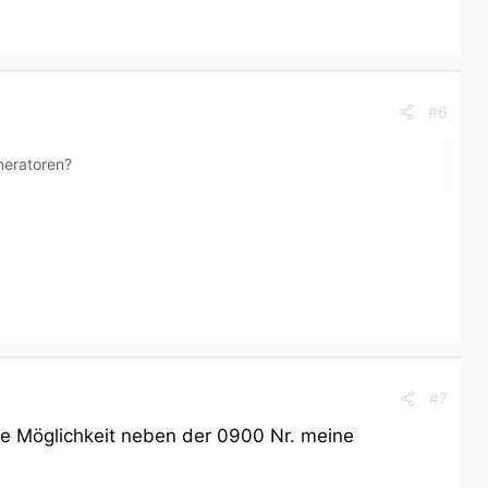
#6
neratoren?
#7
ige Möglichkeit neben der 0900 Nr. meine