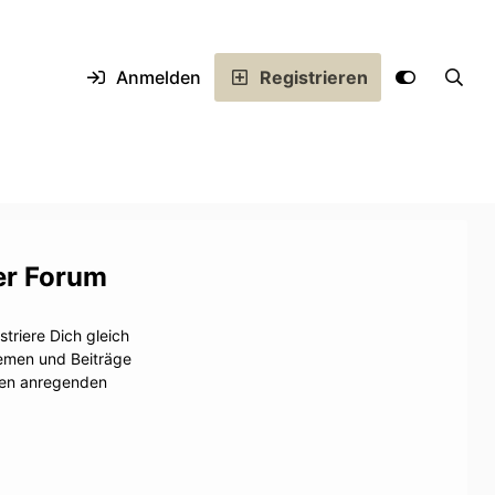
Anmelden
Registrieren
er Forum
triere Dich gleich
hemen und Beiträge
inen anregenden