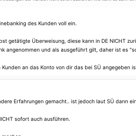
inebanking des Kunden voll ein.
lbst getätigte Überweisung, diese kann in DE NICHT z
k angenommen und als ausgeführt gilt, daher ist es "so
 Kunden an das Konto von dir das bei SÜ angegeben is
andere Erfahrungen gemacht.. ist jedoch laut SÜ dann
NICHT sofort auch ausführen.