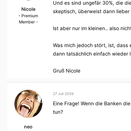
Und es sind ungefär 30%, die di
Nicole
skeptisch, überweist dann lieber
- Premium
Member -
Ist aber nur im kleinen.. also nich
Was mich jedoch stört, ist, dass
dann tatsächlich einfach wieder l
Gruß Nicole
27 Juli 2009
Eine Frage! Wenn die Banken di
tun?
neo