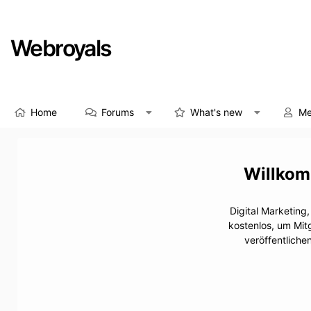
Webroyals
Home
Forums
What's new
Me
Digital Marketing
kostenlos, um Mit
veröffentliche