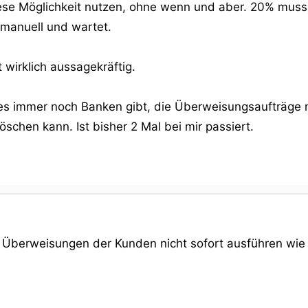
ese Möglichkeit nutzen, ohne wenn und aber. 20% muss i
 manuell und wartet.
t wirklich aussagekräftig.
 es immer noch Banken gibt, die Überweisungsaufträge 
öschen kann. Ist bisher 2 Mal bei mir passiert.
e Überweisungen der Kunden nicht sofort ausführen wi