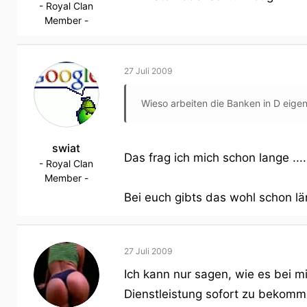
- Royal Clan
Member -
27 Juli 2009
Wieso arbeiten die Banken in D eigen
swiat
Das frag ich mich schon lange ....
- Royal Clan
Member -
Bei euch gibts das wohl schon l
27 Juli 2009
Ich kann nur sagen, wie es bei m
Dienstleistung sofort zu bekomm