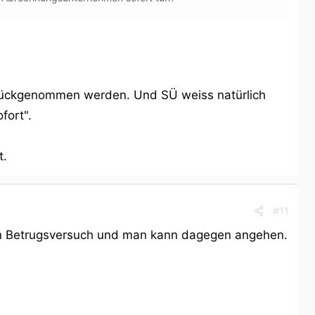
urückgenommen werden. Und SÜ weiss natürlich
fort".
t.
#11
 ein Betrugsversuch und man kann dagegen angehen.