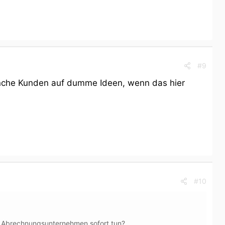
#9
anche Kunden auf dumme Ideen, wenn das hier
#10
n Abrechnungsunternehmen sofort tun?