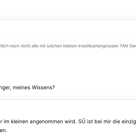
tlich noch nicht alle mit solchen kleinen kreditkartengrossen TAN Ge
änger, meines Wissens?
ir im kleinen angenommen wird. SÜ ist bei mir die einz
en.