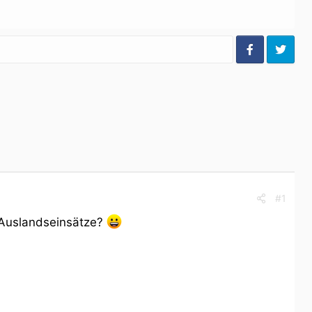
#1
 Auslandseinsätze?