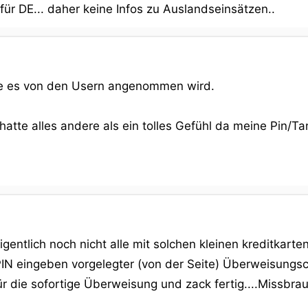
r DE... daher keine Infos zu Auslandseinsätzen..
ie es von den Usern angenommen wird.
 hatte alles andere als ein tolles Gefühl da meine Pin/
igentlich noch nicht alle mit solchen kleinen kreditk
 PIN eingeben vorgelegter (von der Seite) Überweisun
r die sofortige Überweisung und zack fertig....Missbr