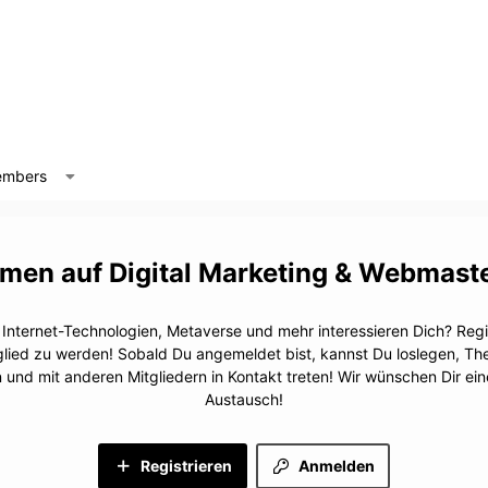
mbers
Digital Marketing & Webmast
, Internet-Technologien, Metaverse und mehr interessieren Dich? Regis
glied zu werden! Sobald Du angemeldet bist, kannst Du loslegen, T
n und mit anderen Mitgliedern in Kontakt treten! Wir wünschen Dir e
Austausch!
Registrieren
Anmelden