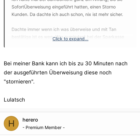
SofortÜberweisung eingeführt hatten, einen Storno
Kunden. Da dachte ich auch schon, nix ist mehr sicher.
Dachte immer wenn ich was überweise und mit Tan
bestätige ist es weg. War zumindest bei der Sparkasse
Click to expand...
IMMER so, das weiss ich, weil ich mal misst gebaut hab
und direkt nach der Eingabe bei der Sparkasse
angerufen hab und die konnte nix mehr machen. Ist
Bei meiner Bank kann ich bis zu 30 Minuten nach
vielleicht von Bank zu Bank verschieden.
der ausgeführten Überweisung diese noch
"stornieren".
Gruß Sylar
Lulatsch
herero
H
- Premium Member -