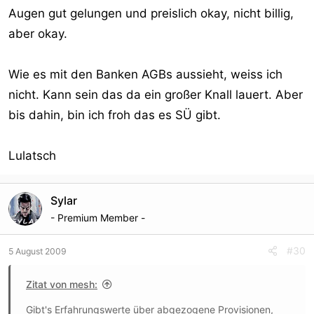
Augen gut gelungen und preislich okay, nicht billig,
aber okay.
Wie es mit den Banken AGBs aussieht, weiss ich
nicht. Kann sein das da ein großer Knall lauert. Aber
bis dahin, bin ich froh das es SÜ gibt.
Lulatsch
Sylar
- Premium Member -
#30
5 August 2009
Zitat von mesh:
Gibt's Erfahrungswerte über abgezogene Provisionen,