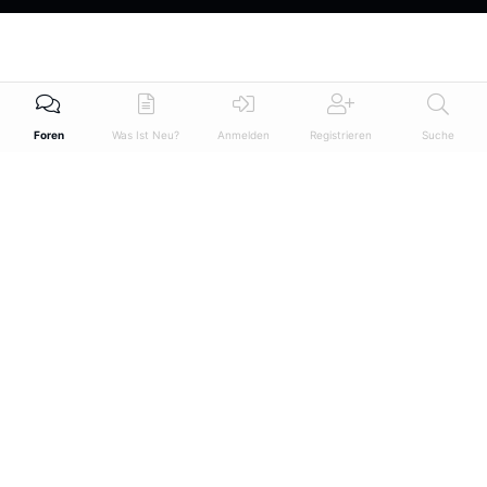
Foren
Was Ist Neu?
Anmelden
Registrieren
Suche