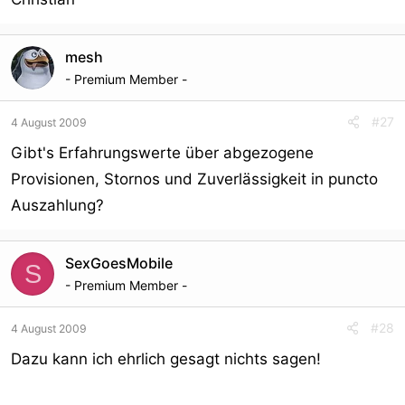
mesh
- Premium Member -
#27
4 August 2009
Gibt's Erfahrungswerte über abgezogene
Provisionen, Stornos und Zuverlässigkeit in puncto
Auszahlung?
SexGoesMobile
S
- Premium Member -
#28
4 August 2009
Dazu kann ich ehrlich gesagt nichts sagen!