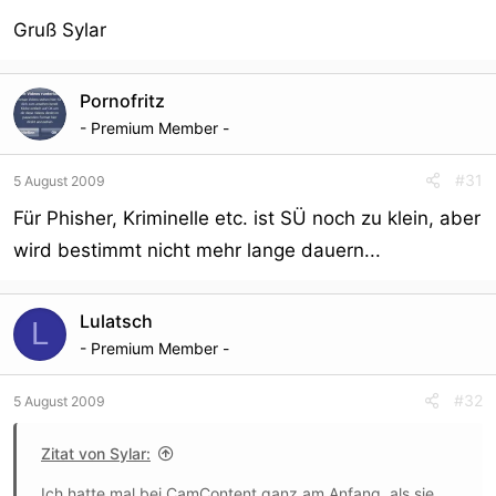
Gruß Sylar
Pornofritz
- Premium Member -
#31
5 August 2009
Für Phisher, Kriminelle etc. ist SÜ noch zu klein, aber
wird bestimmt nicht mehr lange dauern...
Lulatsch
L
- Premium Member -
#32
5 August 2009
Zitat von Sylar:
Ich hatte mal bei CamContent ganz am Anfang, als sie