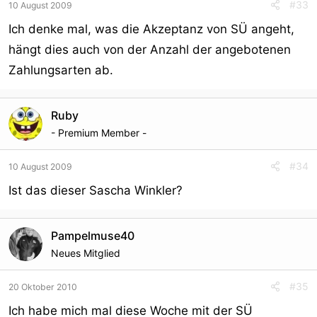
#33
10 August 2009
Ich denke mal, was die Akzeptanz von SÜ angeht,
hängt dies auch von der Anzahl der angebotenen
Zahlungsarten ab.
Ruby
- Premium Member -
#34
10 August 2009
Ist das dieser Sascha Winkler?
Pampelmuse40
Neues Mitglied
#35
20 Oktober 2010
Ich habe mich mal diese Woche mit der SÜ