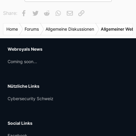
Facebook
Twitter
Reddit
WhatsApp
E-Mail
Link
Share:
Home
Forums
Allgemeine Diskussionen
Allgemeiner Webr
Webroyals News
Coming soon...
Nützliche Links
Cybersecurity Schweiz
Social Links
Facebook