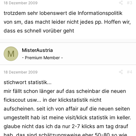
#3
18 Dezember 2009
trotzdem sehr lobenswert die Informationspolitik
von sm, das macht leider nicht jedes pp. Hoffen wir,
dass es schnell vorüber geht
MisterAustria
M
- Premium Member -
#4
18 Dezember 2009
stichwort statistik...
mir fällt schon länger auf das scheinbar die neuen
fickscout usw... in der klickstatistik nicht
aufscheinen. seit ich von affair auf die neuen seiten
umgestellt hab ist meine visit/klick statistik im keller.
glaube nicht das ich da nur 2-7 klicks am tag drauf
hab. das sind schätzungsweise eher 50-80 so wie