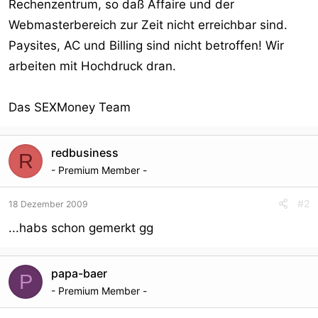
Rechenzentrum, so daß Affaire und der
r
Webmasterbereich zur Zeit nicht erreichbar sind.
Paysites, AC und Billing sind nicht betroffen! Wir
arbeiten mit Hochdruck dran.
Das SEXMoney Team
redbusiness
R
- Premium Member -
#2
18 Dezember 2009
...habs schon gemerkt gg
papa-baer
P
- Premium Member -