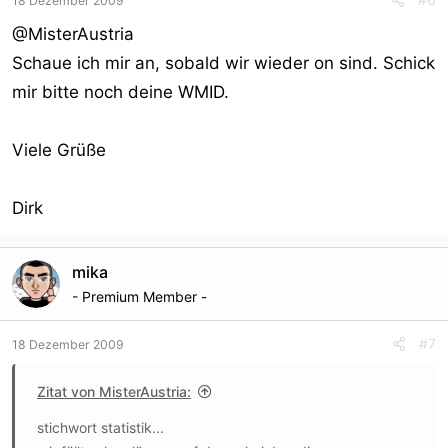
18 Dezember 2009
@MisterAustria
Schaue ich mir an, sobald wir wieder on sind. Schick
mir bitte noch deine WMID.
Viele Grüße
Dirk
mika
- Premium Member -
#7
18 Dezember 2009
Zitat von MisterAustria:
stichwort statistik...