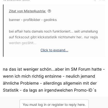
Zitat von MisterAustria:
banner - profilbilder - geolinks
bei affair hats damals noch funktioniert... seit umstellung
auf fickscout gibt klickstatistik nichtsmehr her.. nur regis
werden gezählt...
Click to expand...
MA
na das ist weniger schön...aber im SM Forum hatte -
wenn ich mich richtig entsinne - neulich jemand
ähnliche Probleme - allerdings allgemein mit der
Statistik - da lags an irgendwelchen Promo-ID´s
You must log in or register to reply here.