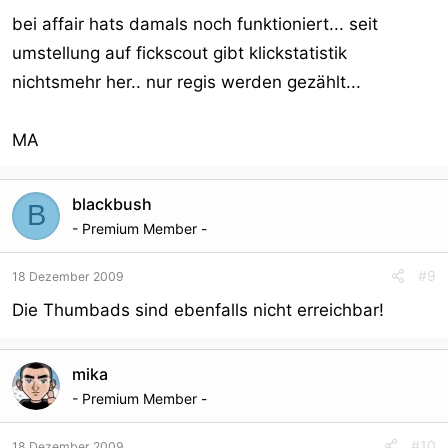
bei affair hats damals noch funktioniert... seit
umstellung auf fickscout gibt klickstatistik
nichtsmehr her.. nur regis werden gezählt...
MA
blackbush
B
- Premium Member -
#9
18 Dezember 2009
Die Thumbads sind ebenfalls nicht erreichbar!
mika
- Premium Member -
#10
18 Dezember 2009