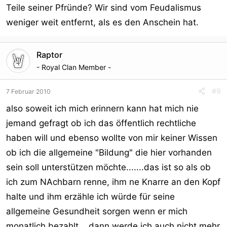
Teile seiner Pfründe? Wir sind vom Feudalismus
weniger weit entfernt, als es den Anschein hat.
Raptor
- Royal Clan Member -
#9
7 Februar 2010
also soweit ich mich erinnern kann hat mich nie
jemand gefragt ob ich das öffentlich rechtliche
haben will und ebenso wollte von mir keiner Wissen
ob ich die allgemeine "Bildung" die hier vorhanden
sein soll unterstützen möchte.......das ist so als ob
ich zum NAchbarn renne, ihm ne Knarre an den Kopf
halte und ihm erzähle ich würde für seine
allgemeine Gesundheit sorgen wenn er mich
monatlich bezahlt....dann werde ich auch nicht mehr