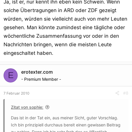
Ja, ist er, nur kennt ihn eben kein Schwein. Wenn
solche Übertragungen in ARD oder ZDF gezeigt
würden, würden sie vielleicht auch von mehr Leuten
gesehen. Man könnte zumindest eine tägliche oder
wöchentliche Zusammenfassung vor oder in den
Nachrichten bringen, wenn die meisten Leute
eingeschaltet haben.
erotexter.com
E
- Premium Member -
#8
7 Februar 2010
Zitat von sophie:
Das ist in der Tat ein, aus meiner Sicht, guter Vorschlag.
Ich bin prinzipiell durchaus bereit einen gewissen Beitrag
zu zahlen. Denn ich bin sehr froh das es öffentlich