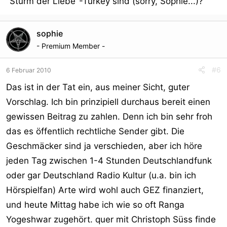
"Sturm der Liebe"-Turkey sind (sorry, Sophie...)?
sophie
- Premium Member -
#6
6 Februar 2010
Das ist in der Tat ein, aus meiner Sicht, guter
Vorschlag. Ich bin prinzipiell durchaus bereit einen
gewissen Beitrag zu zahlen. Denn ich bin sehr froh
das es öffentlich rechtliche Sender gibt. Die
Geschmäcker sind ja verschieden, aber ich höre
jeden Tag zwischen 1-4 Stunden Deutschlandfunk
oder gar Deutschland Radio Kultur (u.a. bin ich
Hörspielfan) Arte wird wohl auch GEZ finanziert,
und heute Mittag habe ich wie so oft Ranga
Yogeshwar zugehört. quer mit Christoph Süss finde