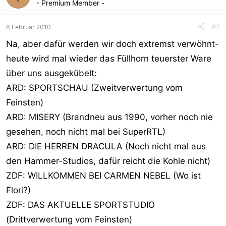
- Premium Member -
#2
6 Februar 2010
Na, aber dafür werden wir doch extremst verwöhnt-
heute wird mal wieder das Füllhorn teuerster Ware
über uns ausgekübelt:
ARD: SPORTSCHAU (Zweitverwertung vom
Feinsten)
ARD: MISERY (Brandneu aus 1990, vorher noch nie
gesehen, noch nicht mal bei SuperRTL)
ARD: DIE HERREN DRACULA (Noch nicht mal aus
den Hammer-Studios, dafür reicht die Kohle nicht)
ZDF: WILLKOMMEN BEI CARMEN NEBEL (Wo ist
Flori?)
ZDF: DAS AKTUELLE SPORTSTUDIO
(Drittverwertung vom Feinsten)