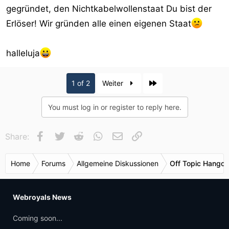
gegründet, den Nichtkabelwollenstaat Du bist der
Erlöser! Wir gründen alle einen eigenen Staat
halleluja
Last
1 of 2
Weiter
You must log in or register to reply here.
Facebook
Twitter
Reddit
WhatsApp
E-Mail
Link
Share:
Home
Forums
Allgemeine Diskussionen
Off Topic Hangou
Webroyals News
Coming soon...