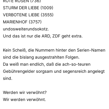
ROTE ROSEN (736)
STURM DER LIEBE (1009)
VERBOTENE LIEBE (3555)
MARIENHOF (3757)
undosweiterundsokotz.
Und das ist nur die ARD, ZDF geht extra.
Kein Scheiß, die Nummern hinter den Serien-Namen
sind die bislang ausgestrahlten Folgen.
Da weiß man endlich, daß die ach-so-teuren
Gebührengelder sorgsam und segensreich angelegt
sind.
Werden wir verwöhnt?
Wir werden verwöhnt.