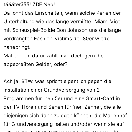
täääteräää! ZDF Neo!
Das Leben ist schön.
Da lohnt das Einschalten, wenn solche Perlen der
Unterhaltung wie das lange vermißte "Miami Vice"
mit Schauspiel-Bolide Don Johnson uns die lange
verdrängten Fashion-Victims der 80er wieder
nahebringt.
Mal ehrlich: dafür zahlt man doch gern die
abgepreßten Gelder, oder?
Ach ja, BTW: was spricht eigentlich gegen die
Installation einer Grundversorgung von 2
Programmen für 'nen 5er und eine Smart-Card in
der TV-Hören und Sehen für 'nen Zehner, die alle
diejenigen sich dann zulegen können, die Marienhof
für Grundversorgung halten und/oder wenn sie auf