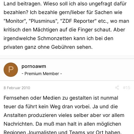
Land beitragen. Wieso soll ich also ungefragt dafür
bezahlen? Ich bezahle gern/lieber für Sachen wie
"Monitor", "Plusminus", "ZDF Reporter" etc., wo man
kritisch den Mächtigen auf die Finger schaut. Aber
irgendwelche Schmonzetten kann ich bei den
privaten ganz ohne Gebühren sehen.
pornoawm
P
- Premium Member -
#15
8 Februar 2010
Fernsehen oder Medien zu gestalten ist nunmal
teuer da führt kein Weg dran vorbei. Ja und die
Anstalten produzieren vieles selber aber vor allem
Nachrichten. Da muß man halt in allen möglichen
Regionen Journalisten und Teams vor Ort haben.