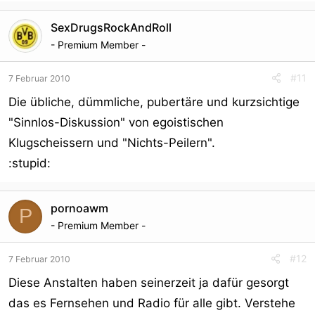
SexDrugsRockAndRoll
- Premium Member -
#11
7 Februar 2010
Die übliche, dümmliche, pubertäre und kurzsichtige
"Sinnlos-Diskussion" von egoistischen
Klugscheissern und "Nichts-Peilern".
:stupid:
pornoawm
P
- Premium Member -
#12
7 Februar 2010
Diese Anstalten haben seinerzeit ja dafür gesorgt
das es Fernsehen und Radio für alle gibt. Verstehe