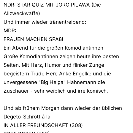
NDR: STAR QUIZ MIT JÖRG PILAWA (Die
Allzweckwaffe)
Und immer wieder tränentreibend:
MDR:
FRAUEN MACHEN SPAß!
Ein Abend für die großen Komödiantinnen
Große Komödiantinnen zeigen heute ihre besten
Seiten. Mit Herz, Humor und flinker Zunge
begeistern Trude Herr, Anke Engelke und die
unvergessene "Big Helga" Hahnemann die
Zuschauer - sehr weiblich und irre komisch.
Und ab frühem Morgen dann wieder der üblichen
Degeto-Schrott á la
IN ALLER FREUNDSCHAFT (308)