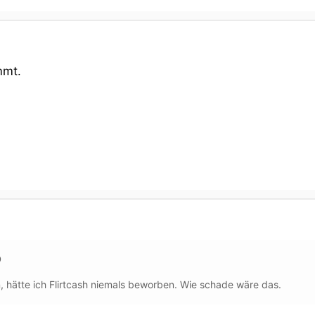
mmt.
, hätte ich Flirtcash niemals beworben. Wie schade wäre das.