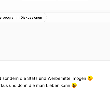
nerprogramm Diskussionen
BEN sondern die Stats und Werbemittel mögen
Markus und John die man Lieben kann