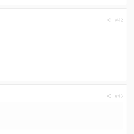
#42
#43