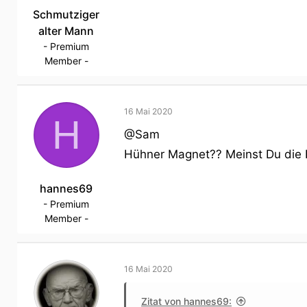
Schmutziger
alter Mann
- Premium
Member -
16 Mai 2020
H
@Sam
Hühner Magnet?? Meinst Du die 
hannes69
- Premium
Member -
16 Mai 2020
Zitat von hannes69: