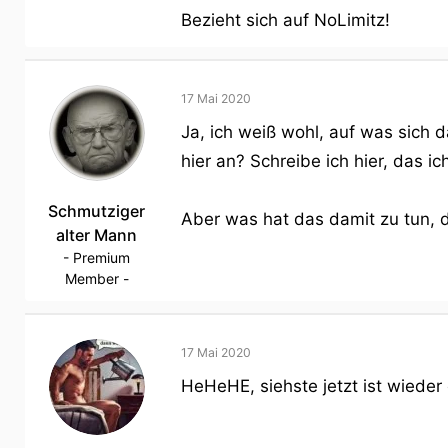
Bezieht sich auf NoLimitz!
17 Mai 2020
Ja, ich weiß wohl, auf was sich 
hier an? Schreibe ich hier, das i
Schmutziger
Aber was hat das damit zu tun, d
alter Mann
- Premium
Member -
17 Mai 2020
HeHeHE, siehste jetzt ist wiede