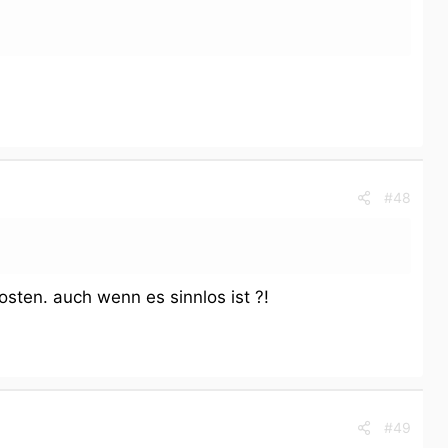
#48
sten. auch wenn es sinnlos ist ?!
#49