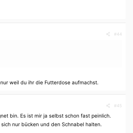
#44
 nur weil du ihr die Futterdose aufmachst.
#45
 bin. Es ist mir ja selbst schon fast peinlich.
s sich nur bücken und den Schnabel halten.