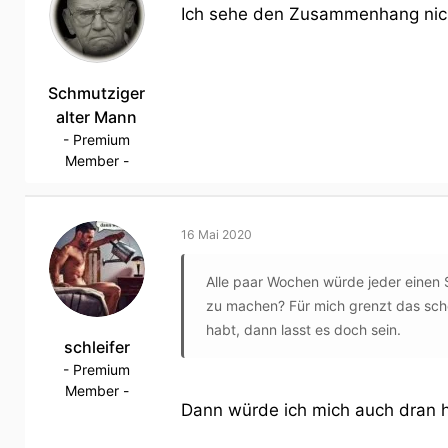
Ich sehe den Zusammenhang nicht.
Schmutziger
alter Mann
- Premium
Member -
16 Mai 2020
Alle paar Wochen würde jeder einen 
zu machen? Für mich grenzt das scho
habt, dann lasst es doch sein.
schleifer
- Premium
Member -
Dann würde ich mich auch dran h