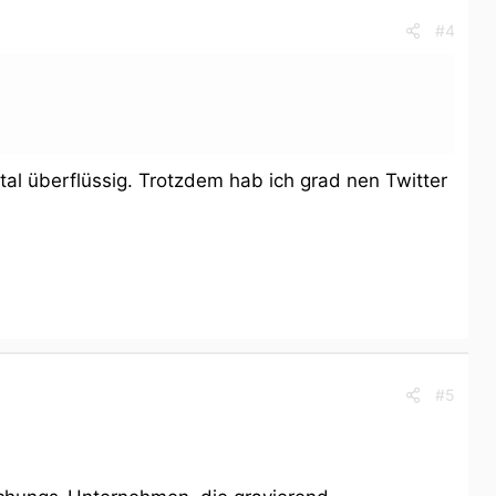
#4
tal überflüssig. Trotzdem hab ich grad nen Twitter
#5