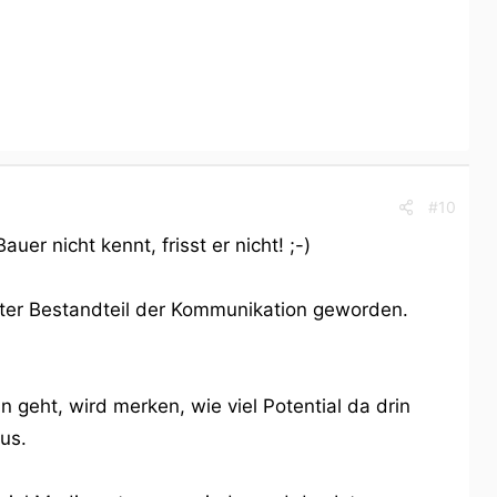
#10
er nicht kennt, frisst er nicht! ;-)
fester Bestandteil der Kommunikation geworden.
 geht, wird merken, wie viel Potential da drin
us.