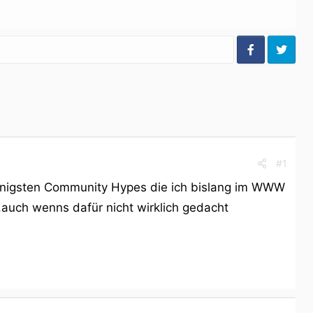
#1
sinnigsten Community Hypes die ich bislang im WWW
uch wenns dafür nicht wirklich gedacht