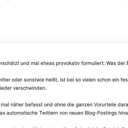
rschätzt und mal etwas provokativ formuliert: Was der Bau
itter oder sonstwie heißt, ist bei so vielen schon ein 
 wieder verschwinden.
mal näher befasst und ohne die ganzen Vorurteile daran
das automatische Twittern von neuen Blog-Postings hina