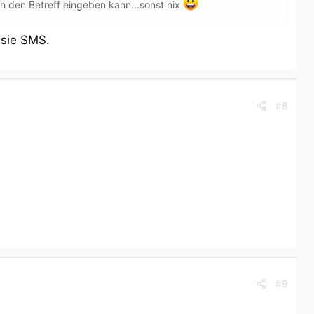
h den Betreff eingeben kann...sonst nix
 sie SMS.
#8
#9