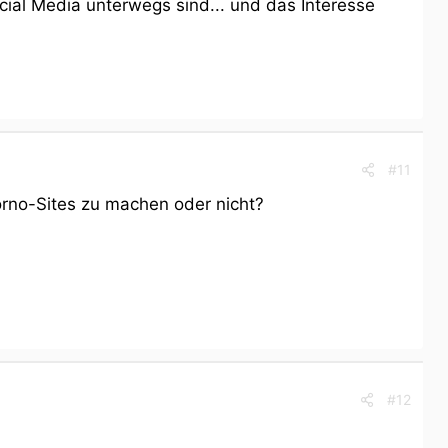
cial Media unterwegs sind... und das Interesse
#11
orno-Sites zu machen oder nicht?
#12