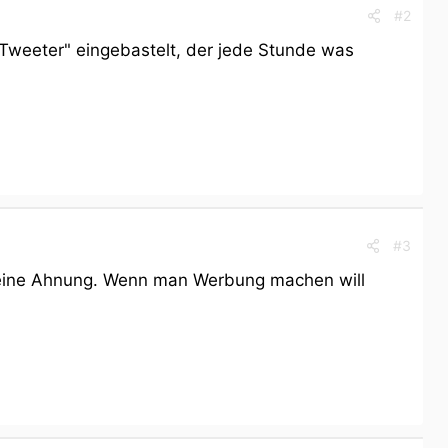
#2
-Tweeter" eingebastelt, der jede Stunde was
#3
 keine Ahnung. Wenn man Werbung machen will