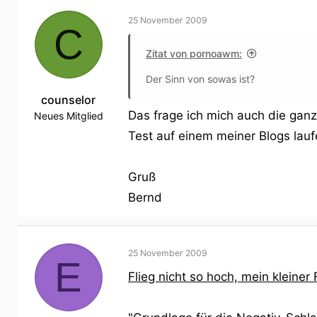
25 November 2009
C
Zitat von pornoawm:
Der Sinn von sowas ist?
counselor
Das frage ich mich auch die ganz
Neues Mitglied
Test auf einem meiner Blogs lauf
Gruß
Bernd
25 November 2009
E
Flieg nicht so hoch, mein kleiner