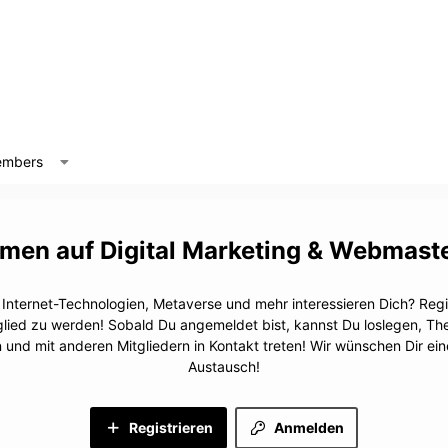
mbers
Digital Marketing & Webmast
, Internet-Technologien, Metaverse und mehr interessieren Dich? Regis
glied zu werden! Sobald Du angemeldet bist, kannst Du loslegen, T
n und mit anderen Mitgliedern in Kontakt treten! Wir wünschen Dir e
Austausch!
Registrieren
Anmelden