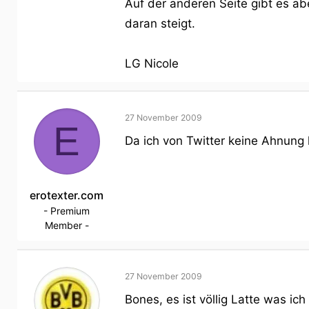
Auf der anderen Seite gibt es ab
daran steigt.
LG Nicole
27 November 2009
E
Da ich von Twitter keine Ahnung
erotexter.com
- Premium
Member -
27 November 2009
Bones, es ist völlig Latte was i