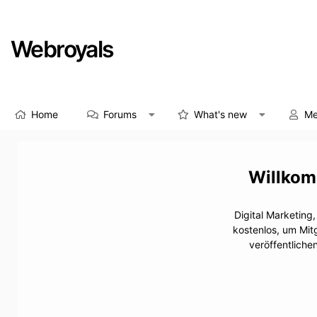
Webroyals
Home
Forums
What's new
Me
Digital Marketing
kostenlos, um Mit
veröffentliche