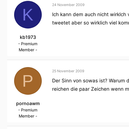
24 November 2009
K
Ich kann dem auch nicht wirklch 
tweetet aber so wirklich viel kom
kb1973
- Premium
Member -
25 November 2009
P
Der Sinn von sowas ist? Warum 
reichen die paar Zeichen wenn m
pornoawm
- Premium
Member -