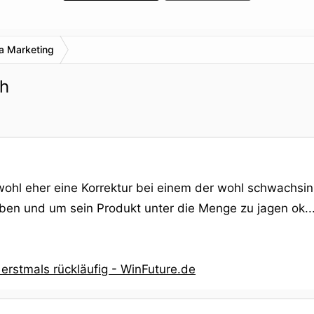
a Marketing
ch
w. wohl eher eine Korrektur bei einem der wohl schwach
 und um sein Produkt unter die Menge zu jagen ok...a
 erstmals rückläufig - WinFuture.de