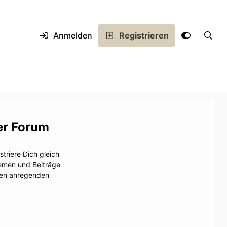
Anmelden
Registrieren
er Forum
triere Dich gleich
hemen und Beiträge
inen anregenden