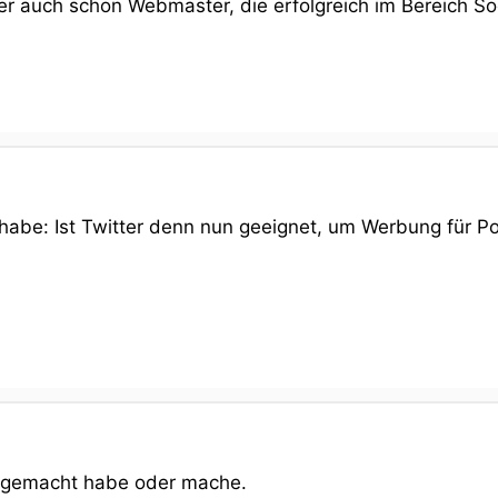
er auch schon Webmaster, die erfolgreich im Bereich So
 habe: Ist Twitter denn nun geeignet, um Werbung für P
ch gemacht habe oder mache.