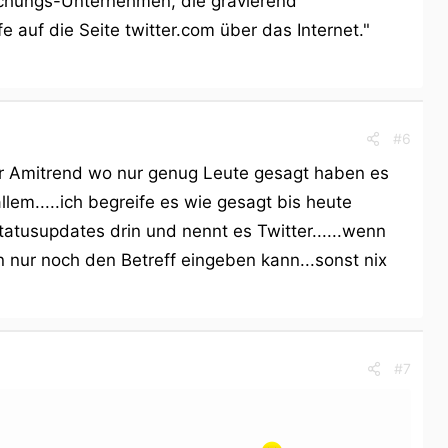
schungs-Unternehmen, die gravierend
e auf die Seite twitter.com über das Internet."
#6
er Amitrend wo nur genug Leute gesagt haben es
lem.....ich begreife es wie gesagt bis heute
tatusupdates drin und nennt es Twitter......wenn
nur noch den Betreff eingeben kann...sonst nix
#7