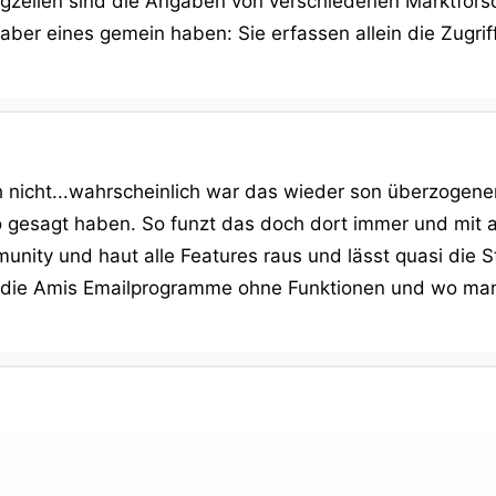
agzeilen sind die Angaben von verschiedenen Marktfor
ber eines gemein haben: Sie erfassen allein die Zugriff
 nicht...wahrscheinlich war das wieder son überzogen
o gesagt haben. So funzt das doch dort immer und mit al
unity und haut alle Features raus und lässt quasi die S
r die Amis Emailprogramme ohne Funktionen und wo man 