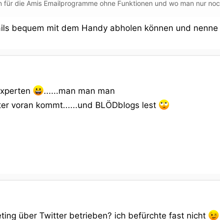
en für die Amis Emailprogramme ohne Funktionen und wo man nur noc
ails bequem mit dem Handy abholen können und nenne
-Experten
......man man man
ter voran kommt......und BLÖDblogs lest
ng über Twitter betrieben? ich befürchte fast nicht