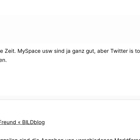
e Zeit. MySpace usw sind ja ganz gut, aber Twitter is to
en.
 Freund « BILDblog