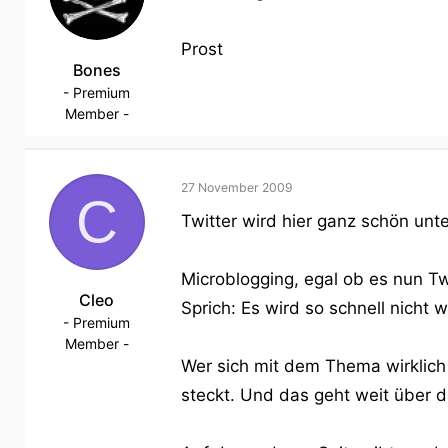
Prost
Bones
- Premium
Member -
27 November 2009
C
Twitter wird hier ganz schön unte
Microblogging, egal ob es nun Tw
Cleo
Sprich: Es wird so schnell nicht
- Premium
Member -
Wer sich mit dem Thema wirklich 
steckt. Und das geht weit über 