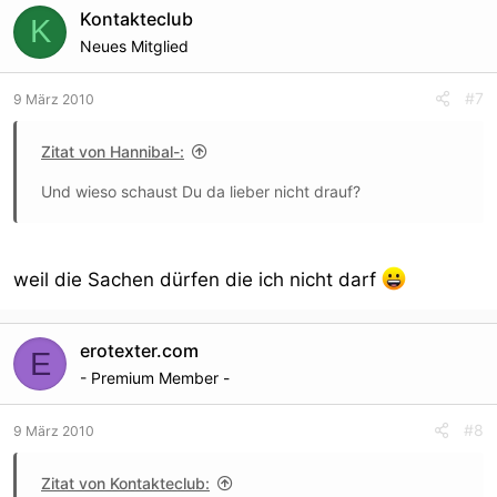
Kontakteclub
K
Neues Mitglied
#7
9 März 2010
Zitat von Hannibal-:
Und wieso schaust Du da lieber nicht drauf?
weil die Sachen dürfen die ich nicht darf
erotexter.com
E
- Premium Member -
#8
9 März 2010
Zitat von Kontakteclub: