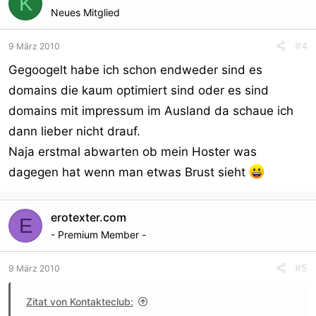
K
Neues Mitglied
#4
9 März 2010
Gegoogelt habe ich schon endweder sind es
domains die kaum optimiert sind oder es sind
domains mit impressum im Ausland da schaue ich
dann lieber nicht drauf.
Naja erstmal abwarten ob mein Hoster was
dagegen hat wenn man etwas Brust sieht
erotexter.com
E
- Premium Member -
#5
9 März 2010
Zitat von Kontakteclub: