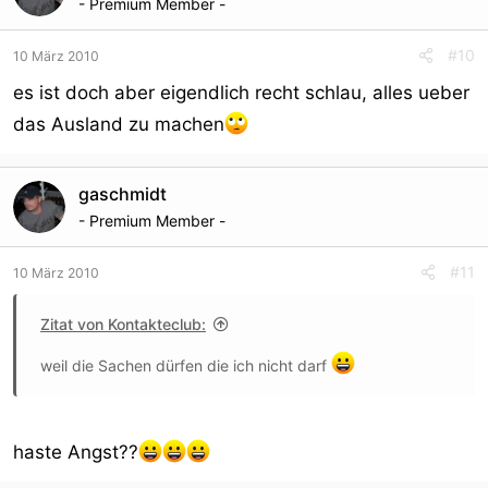
- Premium Member -
#10
10 März 2010
es ist doch aber eigendlich recht schlau, alles ueber
das Ausland zu machen
gaschmidt
- Premium Member -
#11
10 März 2010
Zitat von Kontakteclub:
weil die Sachen dürfen die ich nicht darf
haste Angst??