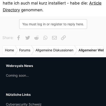
hatte ich auch mal kurz installiert - habe die:
Article
Directory
genommen.
You must log in or register to reply here.
Facebook
Twitter
Reddit
WhatsApp
E-Mail
Link
Share:
Home
Forums
Allgemeine Diskussionen
Allgemeiner Webr
Webroyals News
Coming soon...
Nützliche Links
Cybersecurity Schweiz