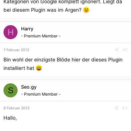
Kategorien von Google komplett ignoriert. Liegt da
bei diesem Plugin was im Argen?
Harry
H
- Premium Member -
#2
7 Februar 2013
Bin wohl der einzigste Blöde hier der dieses Plugin
installiert hat
Seo.gy
S
- Premium Member -
#3
8 Februar 2013
Hallo,