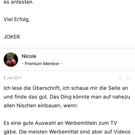
es antesten.
r
Viel Erfolg,
JOKER
Nicole
- Premium Member -
#2
5 Juli 2011
Ich lese die Überschrift, ich schaue mir die Seite an
und finde das gut. Das Ding könnte man auf nahezu
allen Nischen einbauen, wenn:
Es eine gute Auswahl an Werbemitteln zum TV
gäbe. Die meisten Werbemittel sind aber auf Videos