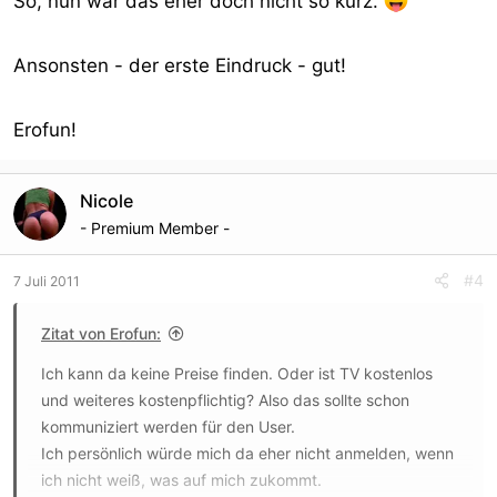
So, nun war das eher doch nicht so kurz.
Ansonsten - der erste Eindruck - gut!
Erofun!
Nicole
- Premium Member -
#4
7 Juli 2011
Zitat von Erofun:
Ich kann da keine Preise finden. Oder ist TV kostenlos
und weiteres kostenpflichtig? Also das sollte schon
kommuniziert werden für den User.
Ich persönlich würde mich da eher nicht anmelden, wenn
ich nicht weiß, was auf mich zukommt.