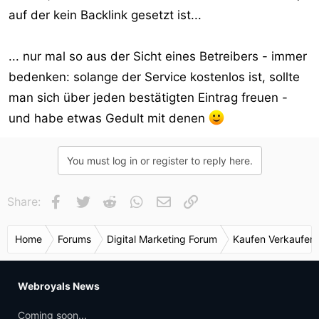
auf der kein Backlink gesetzt ist...
... nur mal so aus der Sicht eines Betreibers - immer
bedenken: solange der Service kostenlos ist, sollte
man sich über jeden bestätigten Eintrag freuen -
und habe etwas Gedult mit denen
You must log in or register to reply here.
Facebook
Twitter
Reddit
WhatsApp
E-Mail
Link
Share:
Home
Forums
Digital Marketing Forum
Kaufen Verkaufen
Webroyals News
Coming soon...