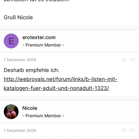
Gruß Nicole
erotexter.com
E
- Premium Member -
#2
7 Dezember 2009
Deshalb empfehle ich:
http://webroyals.net/forum/links/b-listen-mit-
katalogen-fuer-adult-und-nonadult-1323/
Nicole
- Premium Member -
#3
7 Dezember 2009