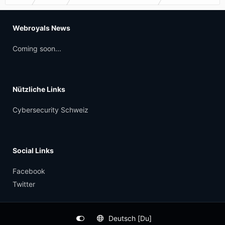
Webroyals News
Coming soon...
Nützliche Links
Cybersecurity Schweiz
Social Links
Facebook
Twitter
Deutsch [Du]