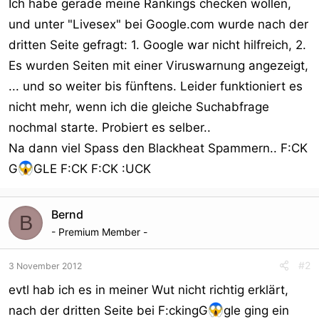
Ich habe gerade meine Rankings checken wollen,
und unter "Livesex" bei Google.com wurde nach der
dritten Seite gefragt: 1. Google war nicht hilfreich, 2.
Es wurden Seiten mit einer Viruswarnung angezeigt,
... und so weiter bis fünftens. Leider funktioniert es
nicht mehr, wenn ich die gleiche Suchabfrage
nochmal starte. Probiert es selber..
Na dann viel Spass den Blackheat Spammern.. F:CK
G
GLE F:CK F:CK :UCK
Bernd
B
- Premium Member -
#2
3 November 2012
evtl hab ich es in meiner Wut nicht richtig erklärt,
nach der dritten Seite bei F:ckingG
gle ging ein