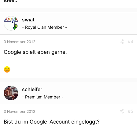
Idee..
swiat
- Royal Clan Member -
#4
3 November 2012
Google spielt eben gerne.
schleifer
- Premium Member -
#5
3 November 2012
Bist du im Google-Account eingeloggt?