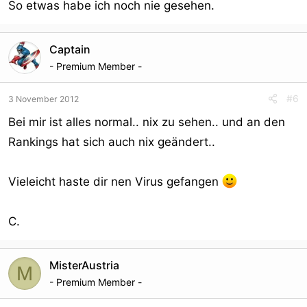
So etwas habe ich noch nie gesehen.
Captain
- Premium Member -
#6
3 November 2012
Bei mir ist alles normal.. nix zu sehen.. und an den
Rankings hat sich auch nix geändert..
Vieleicht haste dir nen Virus gefangen
C.
MisterAustria
M
- Premium Member -