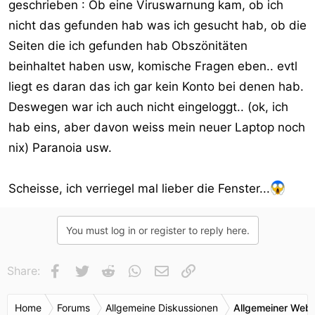
geschrieben : Ob eine Viruswarnung kam, ob ich
nicht das gefunden hab was ich gesucht hab, ob die
Seiten die ich gefunden hab Obszönitäten
beinhaltet haben usw, komische Fragen eben.. evtl
liegt es daran das ich gar kein Konto bei denen hab.
Deswegen war ich auch nicht eingeloggt.. (ok, ich
hab eins, aber davon weiss mein neuer Laptop noch
nix) Paranoia usw.
Scheisse, ich verriegel mal lieber die Fenster...
You must log in or register to reply here.
Facebook
Twitter
Reddit
WhatsApp
E-Mail
Link
Share:
Home
Forums
Allgemeine Diskussionen
Allgemeiner Webr