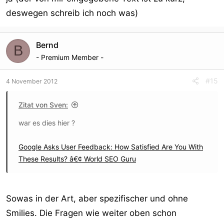
deswegen schreib ich noch was)
Bernd
B
- Premium Member -
#15
4 November 2012
Zitat von Sven:
war es dies hier ?
Google Asks User Feedback: How Satisfied Are You With
These Results? â€¢ World SEO Guru
Sowas in der Art, aber spezifischer und ohne
Smilies. Die Fragen wie weiter oben schon