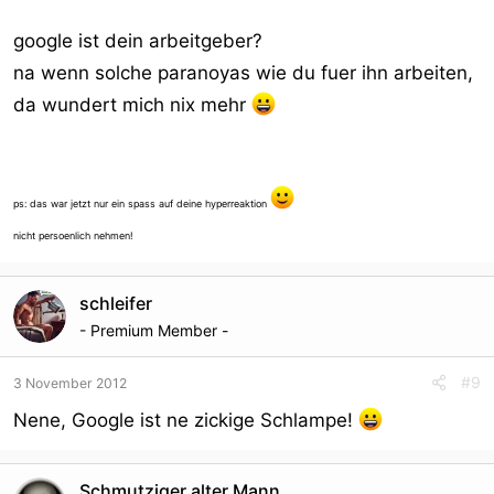
google ist dein arbeitgeber?
na wenn solche paranoyas wie du fuer ihn arbeiten,
da wundert mich nix mehr
ps: das war jetzt nur ein spass auf deine hyperreaktion
nicht persoenlich nehmen!
schleifer
- Premium Member -
#9
3 November 2012
Nene, Google ist ne zickige Schlampe!
Schmutziger alter Mann