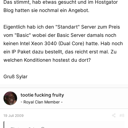
Das stimmt, hab etwas gesucht und im Hostgator
Blog hatten sie nochmal ein Angebot.
Eigentlich hab ich den "Standart" Server zum Preis
vom "Basic" wobei der Basic Server damals noch
keinen Intel Xeon 3040 (Dual Core) hatte. Hab noch
ein IP Paket dazu bestellt, das reicht erst mal. Zu
welchen Konditionen hostest du dort?
Gruß Sylar
tootie fucking fruity
- Royal Clan Member -
#8
19 Juli 2009