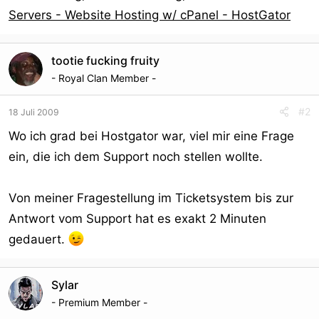
Servers - Website Hosting w/ cPanel - HostGator
tootie fucking fruity
- Royal Clan Member -
#2
18 Juli 2009
Wo ich grad bei Hostgator war, viel mir eine Frage
ein, die ich dem Support noch stellen wollte.
Von meiner Fragestellung im Ticketsystem bis zur
Antwort vom Support hat es exakt 2 Minuten
gedauert.
Sylar
- Premium Member -