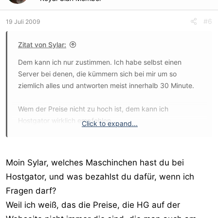
#6
19 Juli 2009
Zitat von Sylar:
Dem kann ich nur zustimmen. Ich habe selbst einen
Server bei denen, die kümmern sich bei mir um so
ziemlich alles und antworten meist innerhalb 30 Minute.
Wem der Preise nicht zu hoch ist, dem kann ich
Hostgator wirklich empfehlen.
Click to expand...
Übrigens kann man die auch bewerben, ich glaube die
zahlen pro Neukunden 50$+
Moin Sylar, welches Maschinchen hast du bei
Gruß Sylar
Hostgator, und was bezahlst du dafür, wenn ich
Fragen darf?
Weil ich weiß, das die Preise, die HG auf der