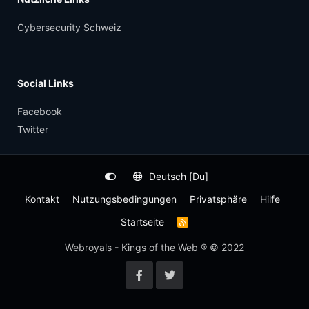
Cybersecurity Schweiz
Social Links
Facebook
Twitter
Deutsch [Du]
Kontakt
Nutzungsbedingungen
Privatsphäre
Hilfe
Startseite
R
S
S
Webroyals - Kings of the Web ® © 2022
-
F
e
e
d