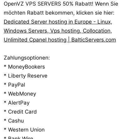
OpenVZ VPS SERVERS 50% Rabatt! Wenn Sie
möchten Rabatt bekommen, klicken sie hier:
Dedicated Server hosting in Europe - Linux,
Windows Servers, Vps hosting, Collocation,
Unlimited Cpanel hosting | BalticServers.com
Zahlungsoptionen:
* MoneyBookers
* Liberty Reserve
* PayPal
* WebMoney
* AlertPay
* Credit Card
* Cashu
* Western Union
* Bank Wire