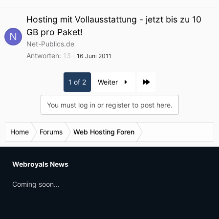
Hosting mit Vollausstattung - jetzt bis zu 10
GB pro Paket!
N
Net-Publics.de
Antworten
13
16 Juni 2011
Last
1 of 2
Weiter
You must log in or register to post here.
Home
Forums
Web Hosting Foren
Webroyals News
Coming soon...