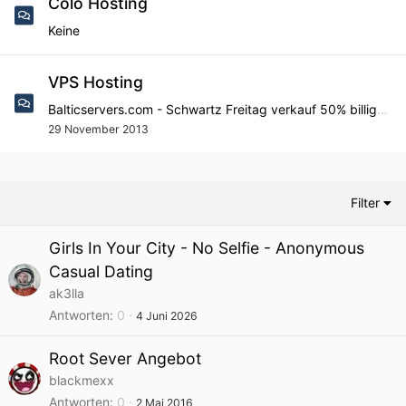
Colo Hosting
Keine
VPS Hosting
Balticservers.com - Schwartz Freitag verkauf 50% billiger!
29 November 2013
Filter
Girls In Your City - No Selfie - Anonymous
Casual Dating
ak3lla
Antworten
0
4 Juni 2026
Root Sever Angebot
blackmexx
Antworten
0
2 Mai 2016