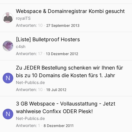
Webspace & Domainregistrar Kombi gesucht
royalTS
Antworten
10
27 September 2013
[Liste] Bulletproof Hosters
c4sh
Antworten
17
13 Dezember 2012
Zu JEDER Bestellung schenken wir Ihnen für
bis zu 10 Domains die Kosten fürs 1. Jahr
N
Net-Publics.de
Antworten
10
19 Juli 2012
3 GB Webspace - Vollausstattung - Jetzt
wahlweise Confixx ODER Plesk!
N
Net-Publics.de
Antworten
1
8 Dezember 2011