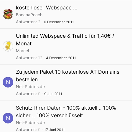
kostenloser Webspace ...
BananaPeach
Antworten
2
6 Dezember 2011
Unlimited Webspace & Traffic für 1,40€ /
Monat
Marcel
Antworten
12
4 Dezember 2011
Zu jedem Paket 10 kostenlose AT Domains
bestellen
N
Net-Publics.de
Antworten
0
9 Juli 2011
Schutz Ihrer Daten - 100% aktuell .. 100%
sicher .. 100% verschlüsselt
N
Net-Publics.de
Antworten
0
17 Juni 2011