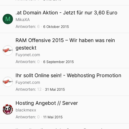
.at Domain Aktion - Jetzt für nur 3,60 Euro
M
MikaXA
Antworten
6
6 Oktober 2015
RAM Offensive 2015 – Wir haben was rein
gesteckt
Fuyonet.com
Antworten
0
6 September 2015
Ihr sollt Online sein! - Webhosting Promotion
Fuyonet.com
Antworten
12
31 Mai 2015
Hosting Angebot // Server
blackmexx
Antworten
0
11 Mai 2015