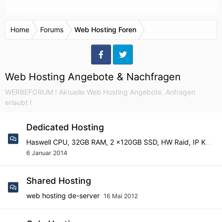
Home
Forums
Web Hosting Foren
Web Hosting Angebote & Nachfragen
WERBEFORUM ! Aktuelle Web Hosting Angebote. Anfragen
erlaubt !
Dedicated Hosting
Haswell CPU, 32GB RAM, 2 x120GB SSD, HW Raid, IP KVM von 142€/Mo
6 Januar 2014
Shared Hosting
web hosting de-server
16 Mai 2012