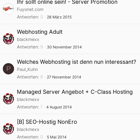
Ihr sollt online sein! - Server Promotion
Fuyonet.com
Antworten
0
28 März 2015
Webhosting Adult
blackmexx
Antworten
9
30 November 2014
Welches Webhosting ist denn nun interessant?
P
Paul_Kuhn
Antworten
6
27 November 2014
Managed Server Angebot + C-Class Hosting
blackmexx
Antworten
1
4 August 2014
[B] SEO-Hostig NonEro
blackmexx
Antworten
0
5 Mai 2014