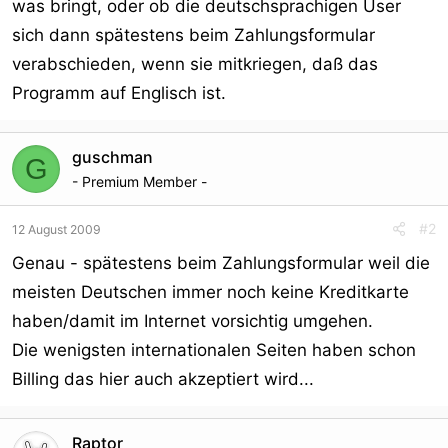
was bringt, oder ob die deutschsprachigen User
r
sich dann spätestens beim Zahlungsformular
verabschieden, wenn sie mitkriegen, daß das
Programm auf Englisch ist.
guschman
G
- Premium Member -
#2
12 August 2009
Genau - spätestens beim Zahlungsformular weil die
meisten Deutschen immer noch keine Kreditkarte
haben/damit im Internet vorsichtig umgehen.
Die wenigsten internationalen Seiten haben schon
Billing das hier auch akzeptiert wird...
Raptor