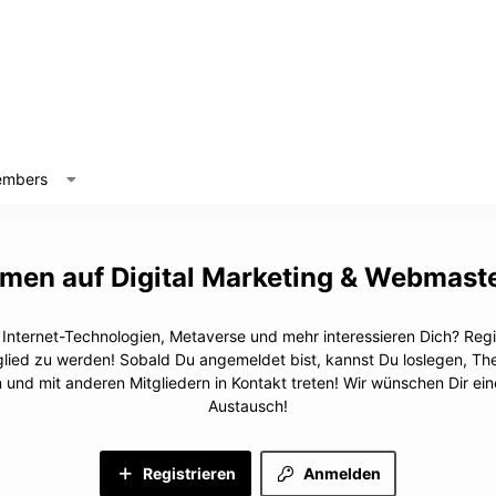
mbers
Digital Marketing & Webmast
, Internet-Technologien, Metaverse und mehr interessieren Dich? Regis
glied zu werden! Sobald Du angemeldet bist, kannst Du loslegen, T
n und mit anderen Mitgliedern in Kontakt treten! Wir wünschen Dir e
Austausch!
Registrieren
Anmelden