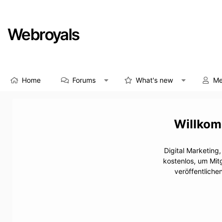
Webroyals
Home
Forums
What's new
Me
Digital Marketing
kostenlos, um Mit
veröffentliche