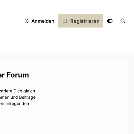
Anmelden
Registrieren
er Forum
triere Dich gleich
hemen und Beiträge
inen anregenden