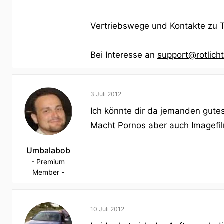
Vertriebswege und Kontakte zu 
Bei Interesse an
support@rotlich
3 Juli 2012
Ich könnte dir da jemanden gute
Macht Pornos aber auch Imagefil
Umbalabob
- Premium
Member -
10 Juli 2012