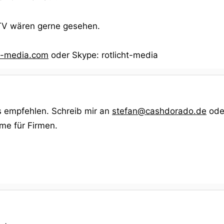
TV wären gerne gesehen.
t-media.com
oder Skype: rotlicht-media
s empfehlen. Schreib mir an
stefan@cashdorado.de
oder
me für Firmen.