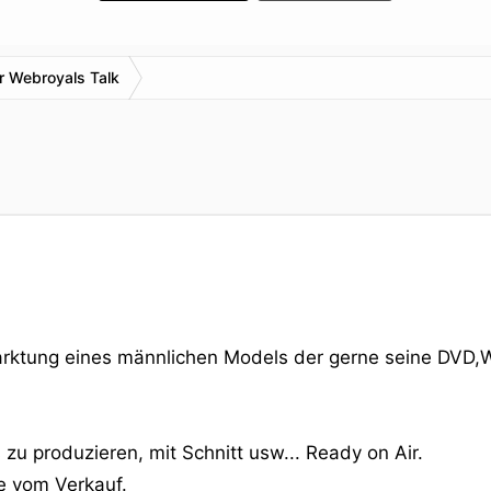
r Webroyals Talk
arktung eines männlichen Models der gerne seine DVD,
zu produzieren, mit Schnitt usw... Ready on Air.
te vom Verkauf.