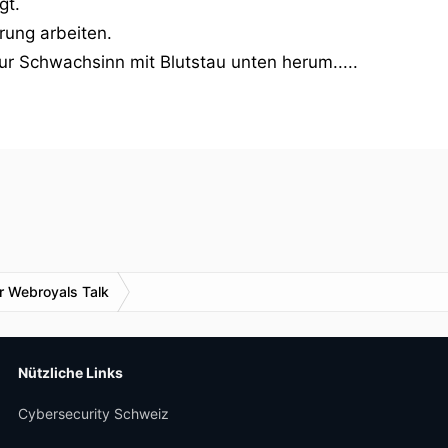
gt.
rung arbeiten.
r Schwachsinn mit Blutstau unten herum.....
r Webroyals Talk
Nützliche Links
Cybersecurity Schweiz