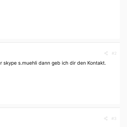
#2
 skype s.muehli dann geb ich dir den Kontakt.
#3