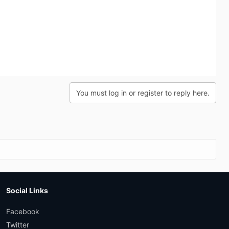
You must log in or register to reply here.
Social Links
Facebook
Twitter