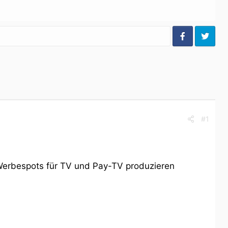
#1
Werbespots für TV und Pay-TV produzieren