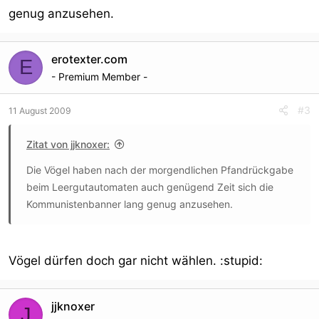
genug anzusehen.
erotexter.com
E
- Premium Member -
#3
11 August 2009
Zitat von jjknoxer:
Die Vögel haben nach der morgendlichen Pfandrückgabe
beim Leergutautomaten auch genügend Zeit sich die
Kommunistenbanner lang genug anzusehen.
Vögel dürfen doch gar nicht wählen. :stupid:
jjknoxer
J