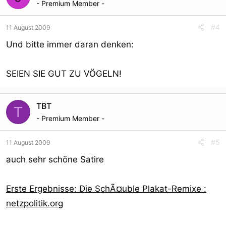
- Premium Member -
#4
11 August 2009
Und bitte immer daran denken:
SEIEN SIE GUT ZU VÖGELN!
TBT
T
- Premium Member -
#5
11 August 2009
auch sehr schöne Satire
Erste Ergebnisse: Die SchÃ¤uble Plakat-Remixe :
netzpolitik.org