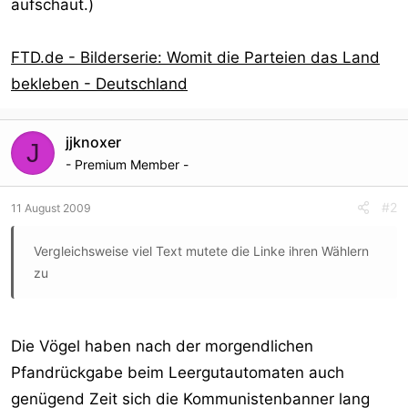
aufschaut.)
FTD.de - Bilderserie: Womit die Parteien das Land
bekleben - Deutschland
jjknoxer
J
- Premium Member -
#2
11 August 2009
Vergleichsweise viel Text mutete die Linke ihren Wählern
zu
Die Vögel haben nach der morgendlichen
Pfandrückgabe beim Leergutautomaten auch
genügend Zeit sich die Kommunistenbanner lang