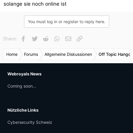
solange sie noch online ist
You must log in or register to reply here.
Facebook
Twitter
Reddit
WhatsApp
E-Mail
Link
Share:
Home
Forums
Allgemeine Diskussionen
Off Topic Hangou
Webroyals News
Coming soon...
Nützliche Links
Cybersecurity Schweiz