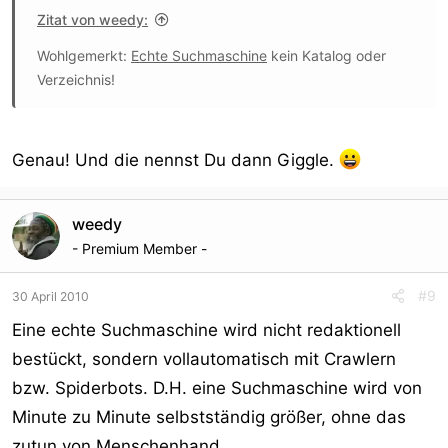
Zitat von weedy:
Wohlgemerkt:
Echte Suchmaschine
kein Katalog oder
Verzeichnis!
Genau! Und die nennst Du dann Giggle.
weedy
- Premium Member -
#9
30 April 2010
Eine echte Suchmaschine wird nicht redaktionell
bestückt, sondern vollautomatisch mit Crawlern
bzw. Spiderbots. D.H. eine Suchmaschine wird von
Minute zu Minute selbstständig größer, ohne das
zutun von Menschenhand.