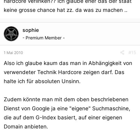
hardcore verlinken?? ich glaube eher das der staat
keine grosse chance hat zz. da was zu machen ..
sophie
- Premium Member -
#15
1 Mai 2010
Also ich glaube kaum das man in Abhängigkeit von
verwendeter Technik Hardcore zeigen darf. Das
halte ich für absoluten Unsinn.
Zudem könnte man mit dem oben beschriebenen
Dienst von Google ja eine "eigene" Suchmaschine,
die auf dem G-Index basiert, auf einer eigenen
Domain anbieten.