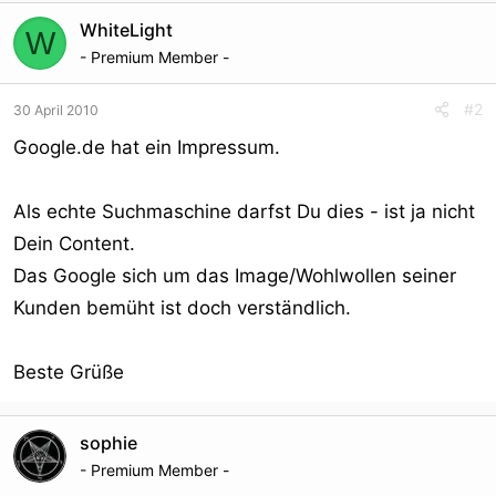
WhiteLight
W
- Premium Member -
#2
30 April 2010
Google.de hat ein Impressum.
Als echte Suchmaschine darfst Du dies - ist ja nicht
Dein Content.
Das Google sich um das Image/Wohlwollen seiner
Kunden bemüht ist doch verständlich.
Beste Grüße
sophie
- Premium Member -