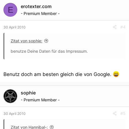
erotexter.com
E
- Premium Member -
#4
30 April 2010
Zitat von sophie:
benutze Deine Daten für das Impressum.
Benutz doch am besten gleich die von Google.
sophie
- Premium Member -
#5
30 April 2010
Zitat von Hannibal-: