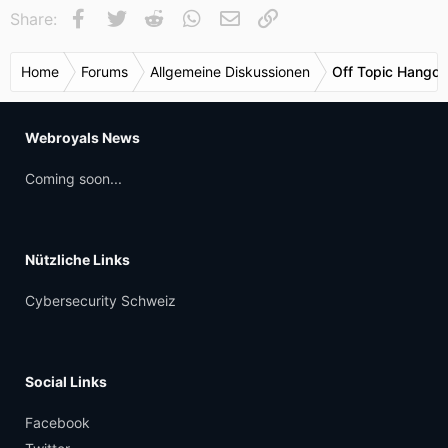
Facebook
Twitter
Reddit
WhatsApp
E-Mail
Link
Share:
Home
Forums
Allgemeine Diskussionen
Off Topic Hangou
Webroyals News
Coming soon...
Nützliche Links
Cybersecurity Schweiz
Social Links
Facebook