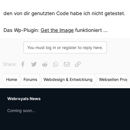
den von dir genutzten Code habe ich nicht getestet.
Das Wp-Plugin:
Get the Image
funktioniert ...
You must log in or register to reply here.
Facebook
Twitter
Reddit
WhatsApp
E-Mail
Link
Share:
Home
Forums
Webdesign & Entwicklung
Webseiten Prog
Webroyals News
Coming soon...