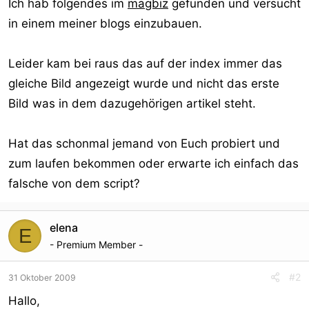
Ich hab folgendes im
magbiz
gefunden und versucht
in einem meiner blogs einzubauen.
Leider kam bei raus das auf der index immer das
gleiche Bild angezeigt wurde und nicht das erste
Bild was in dem dazugehörigen artikel steht.
Hat das schonmal jemand von Euch probiert und
zum laufen bekommen oder erwarte ich einfach das
falsche von dem script?
elena
E
- Premium Member -
#2
31 Oktober 2009
Hallo,