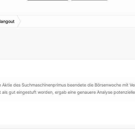
Hangout
Die Aktie des Suchmaschinenprimus beendete die Börsenwoche mit Ve
 als gut eingestuft worden, ergab eine genauere Analyse potenziell