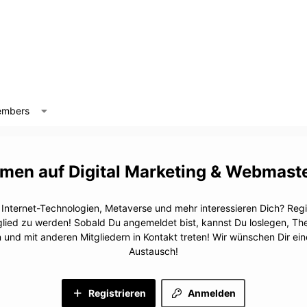
mbers
Digital Marketing & Webmast
, Internet-Technologien, Metaverse und mehr interessieren Dich? Regis
glied zu werden! Sobald Du angemeldet bist, kannst Du loslegen, T
n und mit anderen Mitgliedern in Kontakt treten! Wir wünschen Dir e
Austausch!
Registrieren
Anmelden