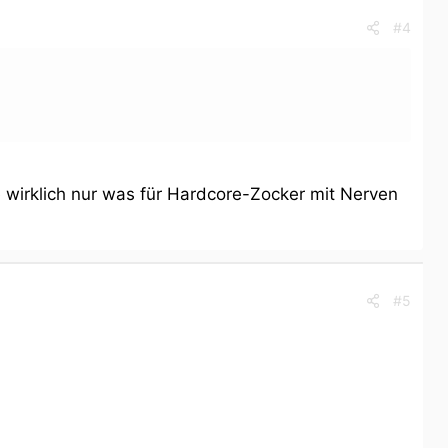
#4
 wirklich nur was für Hardcore-Zocker mit Nerven
#5