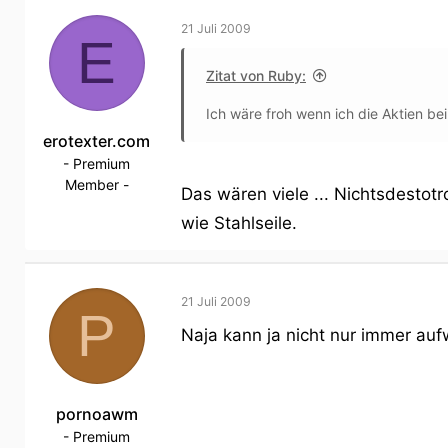
21 Juli 2009
E
Zitat von Ruby:
Ich wäre froh wenn ich die Aktien bei
erotexter.com
- Premium
Member -
Das wären viele ... Nichtsdestot
wie Stahlseile.
21 Juli 2009
P
Naja kann ja nicht nur immer auf
pornoawm
- Premium