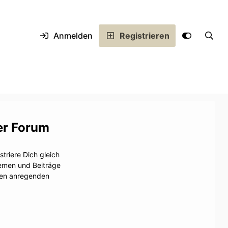
Anmelden
Registrieren
er Forum
triere Dich gleich
hemen und Beiträge
inen anregenden