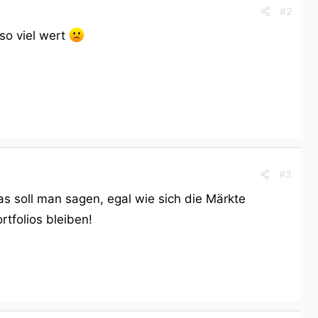
#2
 so viel wert
#3
as soll man sagen, egal wie sich die Märkte
rtfolios bleiben!