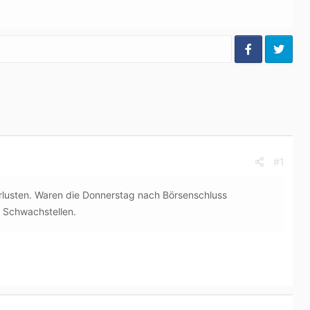
#1
rlusten. Waren die Donnerstag nach Börsenschluss
e Schwachstellen.