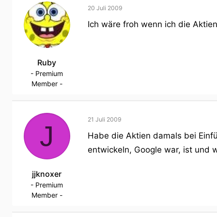
20 Juli 2009
Ich wäre froh wenn ich die Aktien
Ruby
- Premium
Member -
21 Juli 2009
J
Habe die Aktien damals bei Einfü
entwickeln, Google war, ist und w
jjknoxer
- Premium
Member -