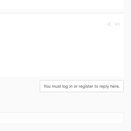
#6
You must log in or register to reply here.