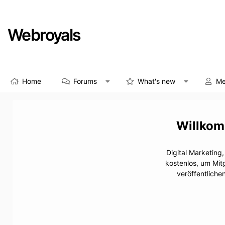
Webroyals
Home
Forums
What's new
Me
Digital Marketing
kostenlos, um Mit
veröffentliche