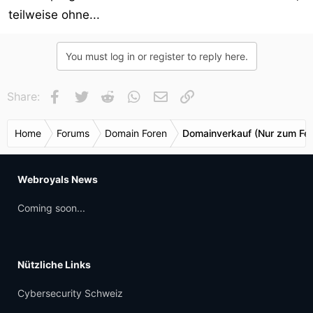
teilweise ohne...
You must log in or register to reply here.
Facebook
Twitter
Reddit
WhatsApp
E-Mail
Link
Share:
Home
Forums
Domain Foren
Domainverkauf (Nur zum Fes
Webroyals News
Coming soon...
Nützliche Links
Cybersecurity Schweiz