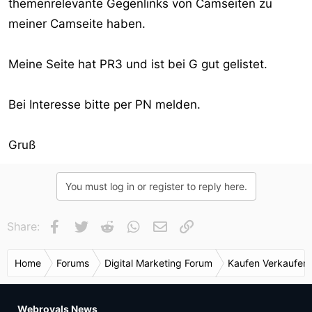
themenrelevante Gegenlinks von Camseiten zu
meiner Camseite haben.
Meine Seite hat PR3 und ist bei G gut gelistet.
Bei Interesse bitte per PN melden.
Gruß
You must log in or register to reply here.
Facebook
Twitter
Reddit
WhatsApp
E-Mail
Link
Share:
Home
Forums
Digital Marketing Forum
Kaufen Verkaufen
Webroyals News