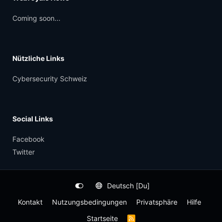
Coming soon...
Nützliche Links
Cybersecurity Schweiz
Social Links
Facebook
Twitter
Deutsch [Du]
Kontakt
Nutzungsbedingungen
Privatsphäre
Hilfe
Startseite
R