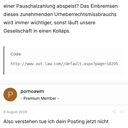
einer Pauschalzahlung abspeist? Das Einbremsen
dieses zunehmenden Urheberrechtsmissbrauchs
wird immer wichtiger, sonst läuft unsere
Gesellschaft in einen Kollaps.
Code:
http://www.out-law.com//default.aspx?page=10205
pornoawm
P
- Premium Member -
#2
6 August 2009
Also verstehen tue ich dein Posting jetzt nicht