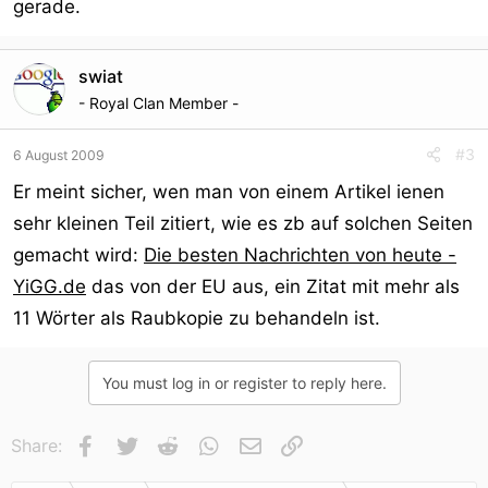
gerade.
swiat
- Royal Clan Member -
#3
6 August 2009
Er meint sicher, wen man von einem Artikel ienen
sehr kleinen Teil zitiert, wie es zb auf solchen Seiten
gemacht wird:
Die besten Nachrichten von heute -
YiGG.de
das von der EU aus, ein Zitat mit mehr als
11 Wörter als Raubkopie zu behandeln ist.
You must log in or register to reply here.
Facebook
Twitter
Reddit
WhatsApp
E-Mail
Link
Share: