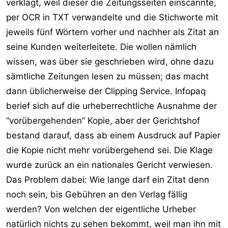
verklagt, weil dieser die Zeitungsseiten einscannte,
per OCR in TXT verwandelte und die Stichworte mit
jeweils fünf Wörtern vorher und nachher als Zitat an
seine Kunden weiterleitete. Die wollen nämlich
wissen, was über sie geschrieben wird, ohne dazu
sämtliche Zeitungen lesen zu müssen; das macht
dann üblicherweise der Clipping Service. Infopaq
berief sich auf die urheberrechtliche Ausnahme der
“vorübergehenden” Kopie, aber der Gerichtshof
bestand darauf, dass ab einem Ausdruck auf Papier
die Kopie nicht mehr vorübergehend sei. Die Klage
wurde zurück an ein nationales Gericht verwiesen.
Das Problem dabei: Wie lange darf ein Zitat denn
noch sein, bis Gebühren an den Verlag fällig
werden? Von welchen der eigentliche Urheber
natürlich nichts zu sehen bekommt, weil man ihn mit