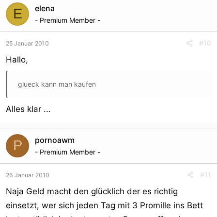
elena
E
- Premium Member -
#10
25 Januar 2010
Hallo,
glueck kann man kaufen
Alles klar ...
pornoawm
P
- Premium Member -
#11
26 Januar 2010
Naja Geld macht den glücklich der es richtig
einsetzt, wer sich jeden Tag mit 3 Promille ins Bett