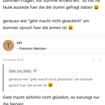
dummen Fragen, nur dumme Antworten." ist nur ne
faule ausrede fuer die die dumm gefragt haben
genauso wie "geld macht nicht gluecklich" ein
dummer spruch fuer die armen ist
txt
T
- Premium Member -
#8
25 Januar 2010
Zitat von Globi:
genauso wie "geld macht nicht gluecklich" ein dummer
spruch fuer die armen ist
Geld macht definitiv nicht glücklich, es beruhigt nur
die Nerven.