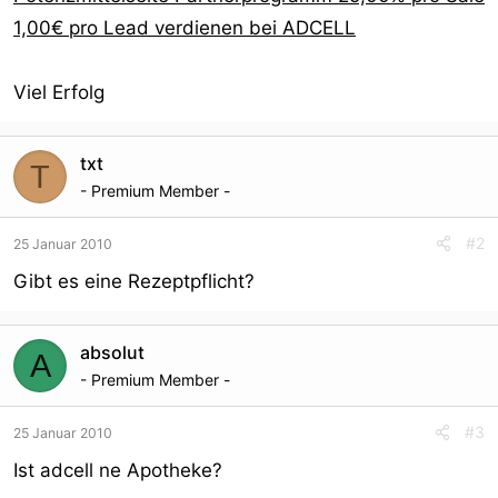
1,00€ pro Lead verdienen bei ADCELL
Viel Erfolg
txt
T
- Premium Member -
#2
25 Januar 2010
Gibt es eine Rezeptpflicht?
absolut
A
- Premium Member -
#3
25 Januar 2010
Ist adcell ne Apotheke?