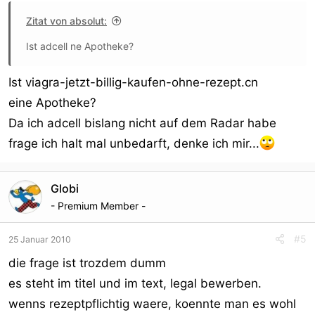
Zitat von absolut:
Ist adcell ne Apotheke?
Ist viagra-jetzt-billig-kaufen-ohne-rezept.cn
eine Apotheke?
Da ich adcell bislang nicht auf dem Radar habe
frage ich halt mal unbedarft, denke ich mir...
Globi
- Premium Member -
#5
25 Januar 2010
die frage ist trozdem dumm
es steht im titel und im text, legal bewerben.
wenns rezeptpflichtig waere, koennte man es wohl