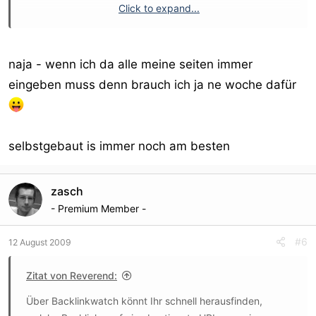
Click to expand...
BacklinkWatch
Vergesst bitte nicht den Beitrag zu bewerten, wenn ich
naja - wenn ich da alle meine seiten immer
Euch weiterhelfen konnte!
eingeben muss denn brauch ich ja ne woche dafür
selbstgebaut is immer noch am besten
zasch
- Premium Member -
#6
12 August 2009
Zitat von Reverend:
Über Backlinkwatch könnt Ihr schnell herausfinden,