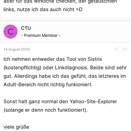
aber für das wirkliche checken, der getauschten
links, nutze ich das auch nicht =D
CTU
C
- Premium Member -
#8
14 August 2009
Ich nehmen entweder das Tool von Sistrix
(kostenpflichtig) oder Linkdiagnosis. Beide sind sehr
gut. Allerdings habe ich das gefühl, das letzteres im
Adult-Bereich nicht richtig funkioniert.
Sonst halt ganz normal den Yahoo-Site-Explorer
(solange er denn noch funktioniert).
viele grüße