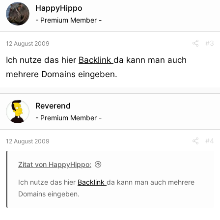
HappyHippo
- Premium Member -
#3
12 August 2009
Ich nutze das hier
Backlink
da kann man auch
mehrere Domains eingeben.
Reverend
- Premium Member -
#4
12 August 2009
Zitat von HappyHippo:
Ich nutze das hier
Backlink
da kann man auch mehrere
Domains eingeben.