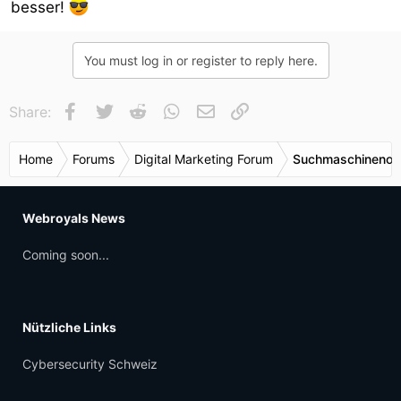
besser!
You must log in or register to reply here.
Facebook
Twitter
Reddit
WhatsApp
E-Mail
Link
Share:
Home
Forums
Digital Marketing Forum
Suchmaschinenop
Webroyals News
Coming soon...
Nützliche Links
Cybersecurity Schweiz