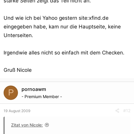
starke Seiten zeigt das Teil nicht an.
Und wie ich bei Yahoo gestern site:xfind.de
eingegeben habe, kam nur die Hauptseite, keine
Unterseiten.
Irgendwie alles nicht so einfach mit dem Checken.
Gruß Nicole
pornoawm
P
- Premium Member -
#12
19 August 2009
Zitat von Nicole: