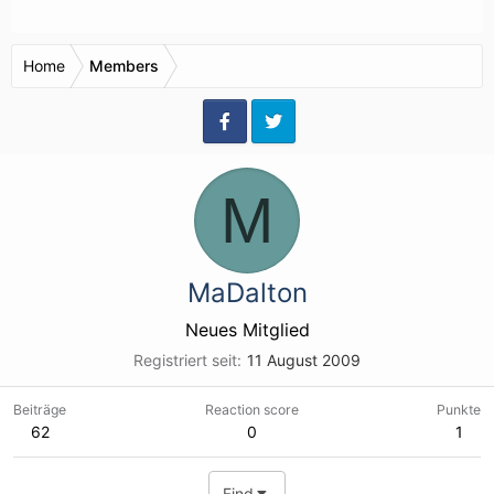
Home
Members
M
MaDalton
Neues Mitglied
Registriert seit
11 August 2009
Beiträge
Reaction score
Punkte
62
0
1
Find