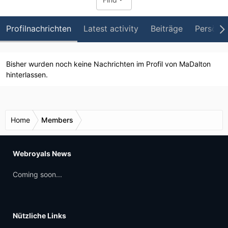
Profilnachrichten
Latest activity
Beiträge
Persönli
Bisher wurden noch keine Nachrichten im Profil von MaDalton
hinterlassen.
Home
Members
Webroyals News
Coming soon...
Nützliche Links