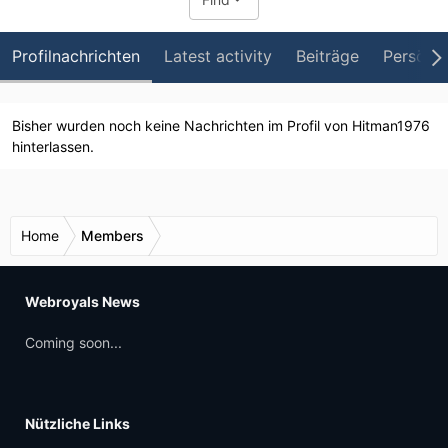
Profilnachrichten
Latest activity
Beiträge
Persönli
Bisher wurden noch keine Nachrichten im Profil von Hitman1976
hinterlassen.
Home
Members
Webroyals News
Coming soon...
Nützliche Links