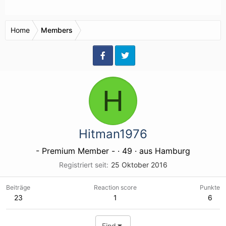
Home
Members
H
Hitman1976
- Premium Member -
·
49
·
aus
Hamburg
Registriert seit
25 Oktober 2016
Beiträge
Reaction score
Punkte
23
1
6
Find