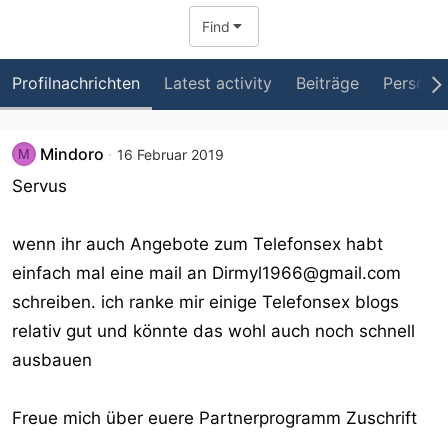
Find
Profilnachrichten
Latest activity
Beiträge
Persönli
Mindoro
M
16 Februar 2019
Servus
wenn ihr auch Angebote zum Telefonsex habt
einfach mal eine mail an Dirmyl1966@gmail.com
schreiben. ich ranke mir einige Telefonsex blogs
relativ gut und könnte das wohl auch noch schnell
ausbauen
Freue mich über euere Partnerprogramm Zuschrift