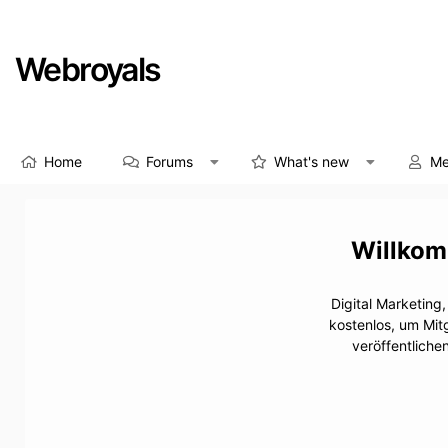
Webroyals
Home
Forums
What's new
Me
Digital Marketing
kostenlos, um Mit
veröffentliche