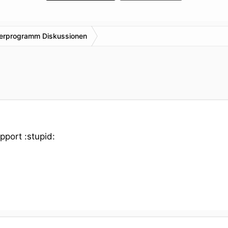
nerprogramm Diskussionen
upport :stupid: