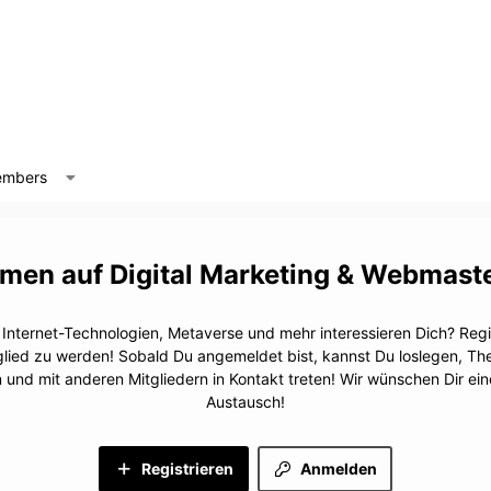
mbers
Digital Marketing & Webmast
, Internet-Technologien, Metaverse und mehr interessieren Dich? Regis
glied zu werden! Sobald Du angemeldet bist, kannst Du loslegen, T
n und mit anderen Mitgliedern in Kontakt treten! Wir wünschen Dir e
Austausch!
Registrieren
Anmelden