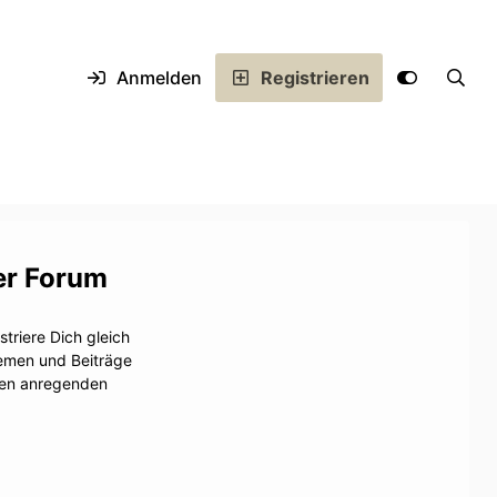
Anmelden
Registrieren
er Forum
triere Dich gleich
hemen und Beiträge
inen anregenden