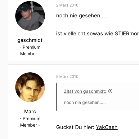
2 März 2010
noch nie gesehen.....
ist vielleicht sowas wie STIERm
gaschmidt
- Premium
Member -
5 März 2010
Zitat von gaschmidt:
noch nie gesehen.....
Marc
- Premium
Member -
Guckst Du hier:
YakCash