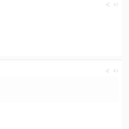
#2
#3