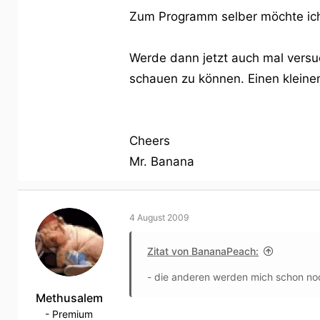
Zum Programm selber möchte ich a
Werde dann jetzt auch mal vers
schauen zu können. Einen kleinen 
Cheers
Mr. Banana
4 August 2009
Zitat von BananaPeach:
- die anderen werden mich schon no
Methusalem
- Premium