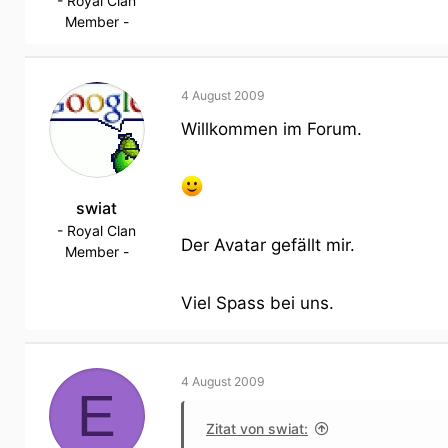
- Royal Clan
Member -
4 August 2009
Willkommen im Forum.
swiat
- Royal Clan
Der Avatar gefällt mir.
Member -
Viel Spass bei uns.
4 August 2009
E
Zitat von swiat: