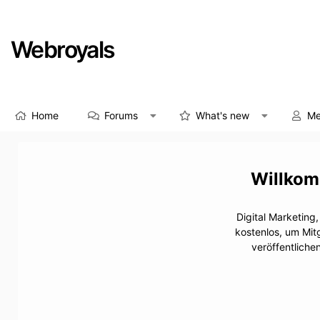
Webroyals
Home
Forums
What's new
Me
Digital Marketing
kostenlos, um Mit
veröffentliche