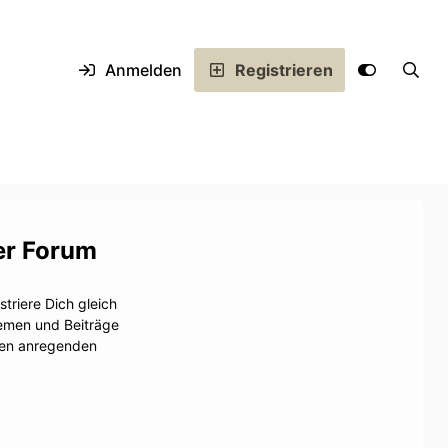
Anmelden
Registrieren
er Forum
triere Dich gleich
hemen und Beiträge
inen anregenden