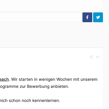
#1
each
. Wir starten in wenigen Wochen mit unserem
Programme zur Bewerbung anbieten.
 mich schon noch kennenlernen.