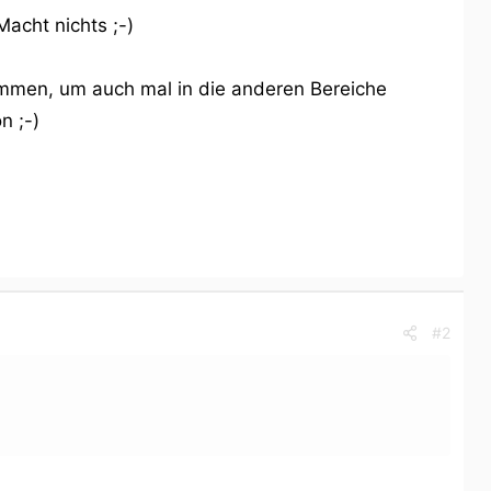
acht nichts ;-)
mmen, um auch mal in die anderen Bereiche
n ;-)
#2