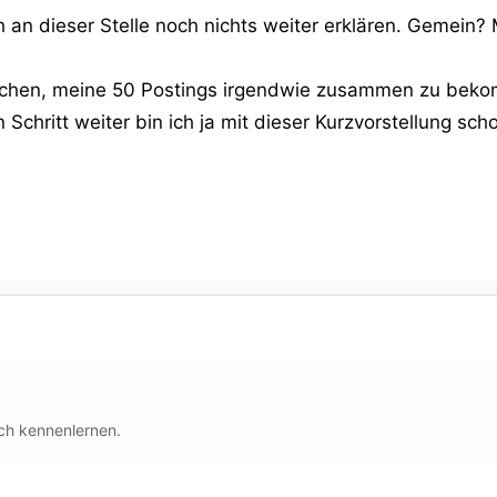
n dieser Stelle noch nichts weiter erklären. Gemein? M
uchen, meine 50 Postings irgendwie zusammen zu beko
Schritt weiter bin ich ja mit dieser Kurzvorstellung scho
ch kennenlernen.