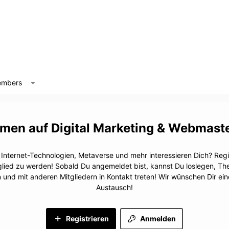
mbers
Digital Marketing & Webmast
, Internet-Technologien, Metaverse und mehr interessieren Dich? Regis
glied zu werden! Sobald Du angemeldet bist, kannst Du loslegen, T
n und mit anderen Mitgliedern in Kontakt treten! Wir wünschen Dir e
Austausch!
Registrieren
Anmelden