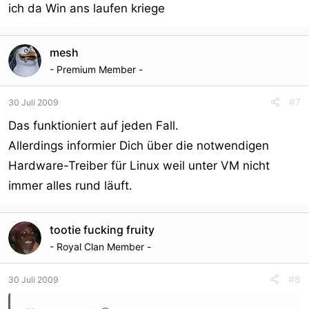
ich da Win ans laufen kriege
mesh
- Premium Member -
#7
30 Juli 2009
Das funktioniert auf jeden Fall.
Allerdings informier Dich über die notwendigen
Hardware-Treiber für Linux weil unter VM nicht
immer alles rund läuft.
tootie fucking fruity
- Royal Clan Member -
#8
30 Juli 2009