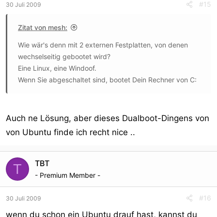
#15
30 Juli 2009
Zitat von mesh:
Wie wär's denn mit 2 externen Festplatten, von denen
wechselseitig gebootet wird?
Eine Linux, eine Windoof.
Wenn Sie abgeschaltet sind, bootet Dein Rechner von C:
Auch ne Lösung, aber dieses Dualboot-Dingens von
von Ubuntu finde ich recht nice ..
TBT
T
- Premium Member -
#16
30 Juli 2009
wenn du schon ein Ubuntu drauf hast, kannst du