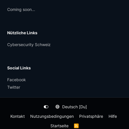
Coming soon...
Nützliche Links
Cybersecurity Schweiz
Social Links
Facebook
Twitter
Deutsch [Du]
Kontakt
Nutzungsbedingungen
Privatsphäre
Hilfe
Startseite
R