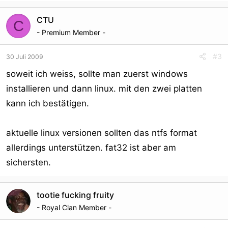
CTU
C
- Premium Member -
#3
30 Juli 2009
soweit ich weiss, sollte man zuerst windows
installieren und dann linux. mit den zwei platten
kann ich bestätigen.
aktuelle linux versionen sollten das ntfs format
allerdings unterstützen. fat32 ist aber am
sichersten.
tootie fucking fruity
- Royal Clan Member -