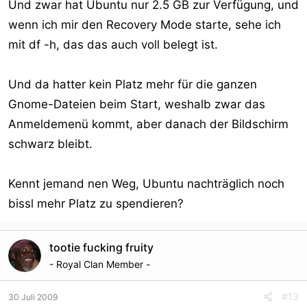
Und zwar hat Ubuntu nur 2.5 GB zur Verfügung, und
wenn ich mir den Recovery Mode starte, sehe ich
mit df -h, das das auch voll belegt ist.
Und da hatter kein Platz mehr für die ganzen
Gnome-Dateien beim Start, weshalb zwar das
Anmeldemenü kommt, aber danach der Bildschirm
schwarz bleibt.
Kennt jemand nen Weg, Ubuntu nachträglich noch
bissl mehr Platz zu spendieren?
tootie fucking fruity
- Royal Clan Member -
#13
30 Juli 2009