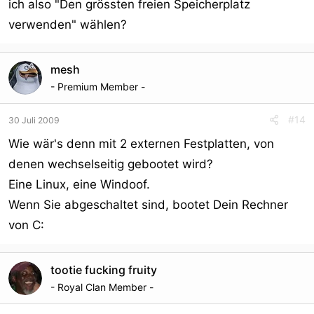
ich also "Den grössten freien Speicherplatz
verwenden" wählen?
mesh
- Premium Member -
#14
30 Juli 2009
Wie wär's denn mit 2 externen Festplatten, von
denen wechselseitig gebootet wird?
Eine Linux, eine Windoof.
Wenn Sie abgeschaltet sind, bootet Dein Rechner
von C:
tootie fucking fruity
- Royal Clan Member -