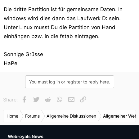
Die dritte Partition ist für gemeinsame Daten. In
windows wird dies dann das Laufwerk D: sein.
Unter Linux musst Du die Partition von Hand
einhängen bzw. in die fstab eintragen.
Sonnige Grüsse
HaPe
You must log in or register to reply here.
Facebook
Twitter
Reddit
WhatsApp
E-Mail
Link
Share:
Home
Forums
Allgemeine Diskussionen
Allgemeiner Webr
Webroyals News