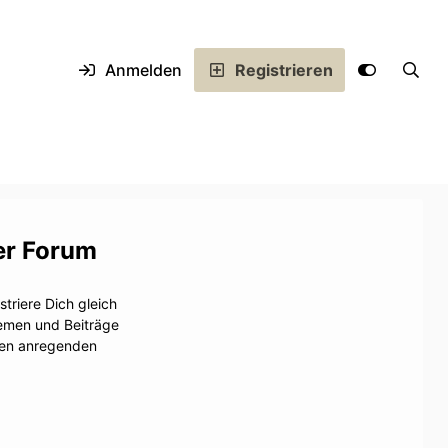
Anmelden
Registrieren
er Forum
triere Dich gleich
hemen und Beiträge
inen anregenden