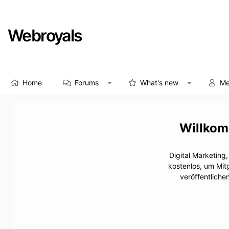
Webroyals
Home
Forums
What's new
Me
Digital Marketing
kostenlos, um Mit
veröffentliche