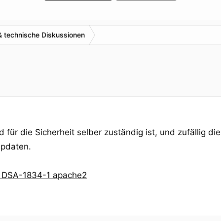
 & technische Diskussionen
ür die Sicherheit selber zuständig ist, und zufällig di
updaten.
-- DSA-1834-1 apache2