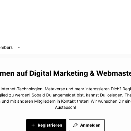
mbers
Digital Marketing & Webmast
, Internet-Technologien, Metaverse und mehr interessieren Dich? Regis
glied zu werden! Sobald Du angemeldet bist, kannst Du loslegen, T
n und mit anderen Mitgliedern in Kontakt treten! Wir wünschen Dir e
Austausch!
Registrieren
Anmelden