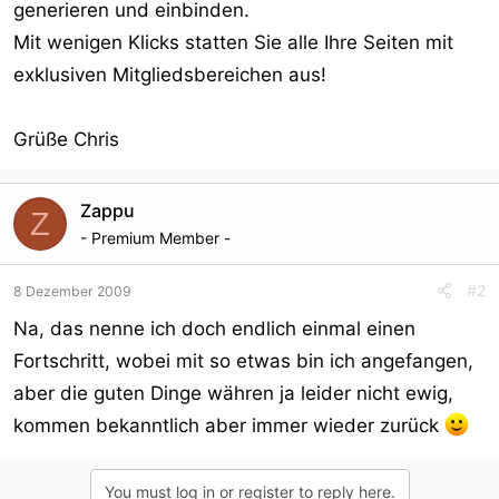
generieren und einbinden.
Mit wenigen Klicks statten Sie alle Ihre Seiten mit
exklusiven Mitgliedsbereichen aus!
Grüße Chris
Zappu
Z
- Premium Member -
#2
8 Dezember 2009
Na, das nenne ich doch endlich einmal einen
Fortschritt, wobei mit so etwas bin ich angefangen,
aber die guten Dinge währen ja leider nicht ewig,
kommen bekanntlich aber immer wieder zurück
You must log in or register to reply here.