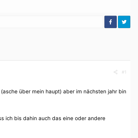
#1
in (asche über mein haupt) aber im nächsten jahr bin
ss ich bis dahin auch das eine oder andere