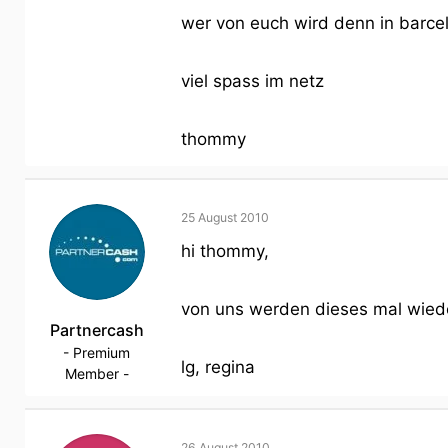
wer von euch wird denn in barcelo
viel spass im netz
thommy
25 August 2010
hi thommy,
von uns werden dieses mal wieder 
Partnercash
- Premium
lg, regina
Member -
26 August 2010