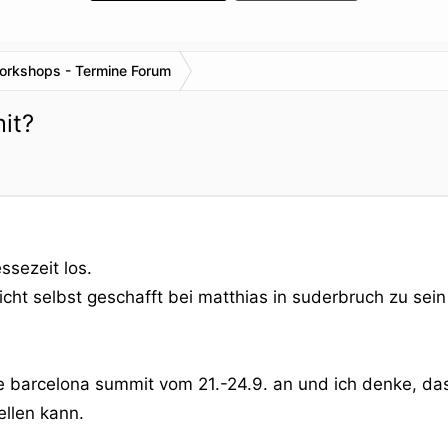
orkshops - Termine Forum
it?
ssezeit los.
nicht selbst geschafft bei matthias in suderbruch zu se
ie barcelona summit vom 21.-24.9. an und ich denke, da
llen kann.