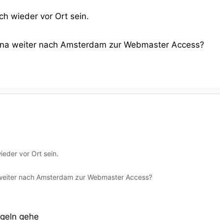
h wieder vor Ort sein.
elona weiter nach Amsterdam zur Webmaster Access?
eder vor Ort sein.
a weiter nach Amsterdam zur Webmaster Access?
segeln gehe