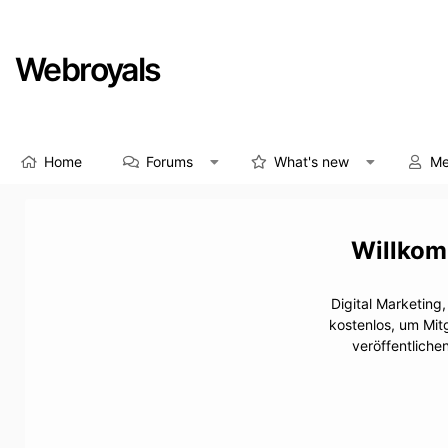
Webroyals
Home
Forums
What's new
Me
Digital Marketing
kostenlos, um Mit
veröffentliche