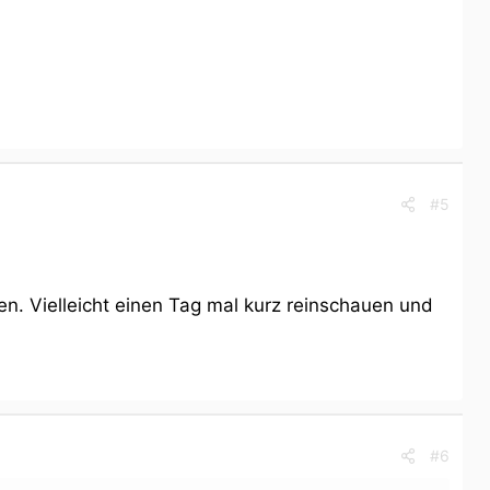
#5
. Vielleicht einen Tag mal kurz reinschauen und
#6