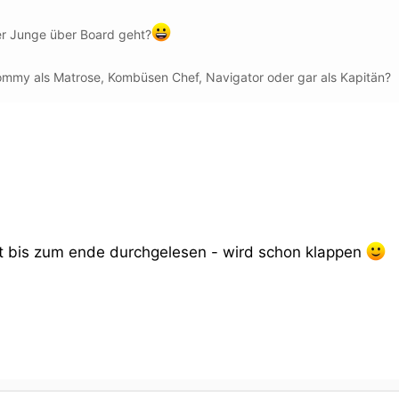
er Junge über Board geht?
mmy als Matrose, Kombüsen Chef, Navigator oder gar als Kapitän?
st bis zum ende durchgelesen - wird schon klappen