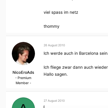
viel spass im netz
thommy
26 August 2010
Ich werde auch in Barcelona sein
Ich fliege zwar dann auch wiede
NicoEroAds
Hallo sagen.
- Premium
Member -
27 August 2010