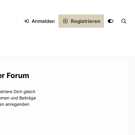
Anmelden
Registrieren
er Forum
triere Dich gleich
hemen und Beiträge
inen anregenden