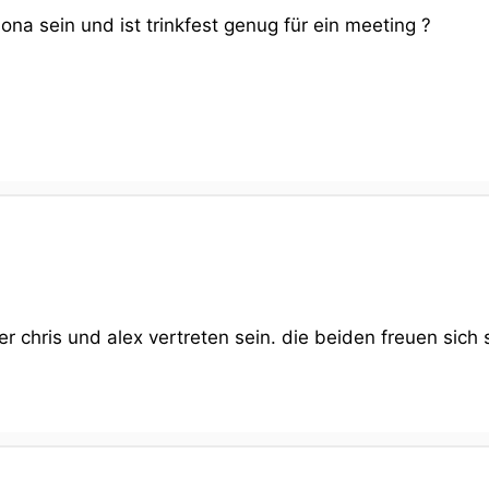
na sein und ist trinkfest genug für ein meeting ?
chris und alex vertreten sein. die beiden freuen sich sc