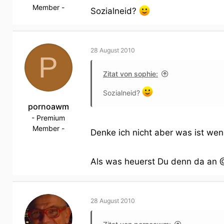
Member -
Sozialneid?
28 August 2010
P
Zitat von sophie:
Sozialneid?
pornoawm
- Premium
Member -
Denke ich nicht aber was ist we
Als was heuerst Du denn da an 
28 August 2010