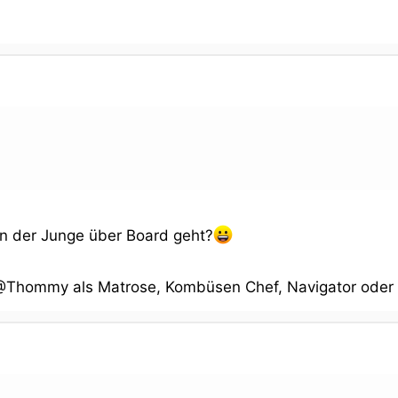
nn der Junge über Board geht?
@Thommy als Matrose, Kombüsen Chef, Navigator oder g