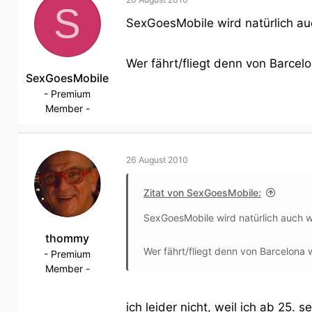
S
SexGoesMobile wird natürlich auc
Wer fährt/fliegt denn von Barc
SexGoesMobile
- Premium
Member -
26 August 2010
Zitat von SexGoesMobile:
SexGoesMobile wird natürlich auch wi
thommy
Wer fährt/fliegt denn von Barcelon
- Premium
Member -
ich leider nicht, weil ich ab 25. 