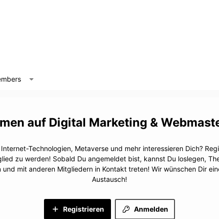
mbers
Digital Marketing & Webmast
, Internet-Technologien, Metaverse und mehr interessieren Dich? Regis
glied zu werden! Sobald Du angemeldet bist, kannst Du loslegen, T
n und mit anderen Mitgliedern in Kontakt treten! Wir wünschen Dir e
Austausch!
Registrieren
Anmelden