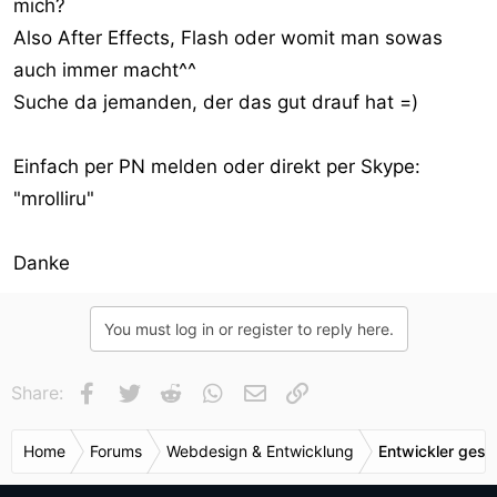
mich?
Also After Effects, Flash oder womit man sowas
auch immer macht^^
Suche da jemanden, der das gut drauf hat =)
Einfach per PN melden oder direkt per Skype:
"mrolliru"
Danke
You must log in or register to reply here.
Facebook
Twitter
Reddit
WhatsApp
E-Mail
Link
Share:
Home
Forums
Webdesign & Entwicklung
Entwickler gesu