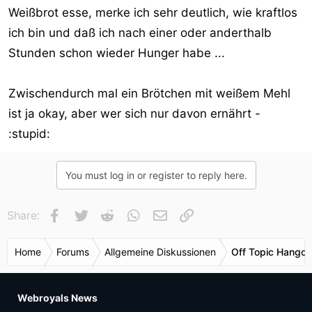
Weißbrot esse, merke ich sehr deutlich, wie kraftlos
ich bin und daß ich nach einer oder anderthalb
Stunden schon wieder Hunger habe ...
Zwischendurch mal ein Brötchen mit weißem Mehl
ist ja okay, aber wer sich nur davon ernährt -
:stupid:
You must log in or register to reply here.
Facebook
Twitter
Reddit
WhatsApp
E-Mail
Link
Share:
Home
Forums
Allgemeine Diskussionen
Off Topic Hangou
Webroyals News