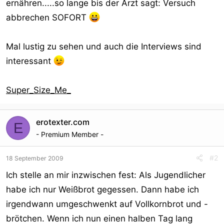
ernähren.....so lange bis der Arzt sagt: Versuch
r
abbrechen SOFORT
Mal lustig zu sehen und auch die Interviews sind
interessant
Super_Size_Me_
erotexter.com
E
- Premium Member -
#2
18 September 2009
Ich stelle an mir inzwischen fest: Als Jugendlicher
habe ich nur Weißbrot gegessen. Dann habe ich
irgendwann umgeschwenkt auf Vollkornbrot und -
brötchen. Wenn ich nun einen halben Tag lang