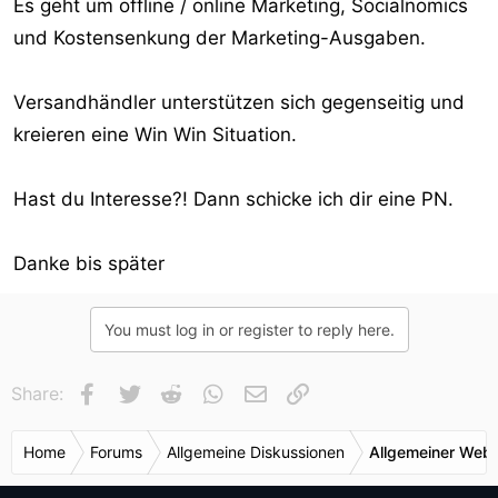
Es geht um offline / online Marketing, Socialnomics
und Kostensenkung der Marketing-Ausgaben.
Versandhändler unterstützen sich gegenseitig und
kreieren eine Win Win Situation.
Hast du Interesse?! Dann schicke ich dir eine PN.
Danke bis später
You must log in or register to reply here.
Facebook
Twitter
Reddit
WhatsApp
E-Mail
Link
Share:
Home
Forums
Allgemeine Diskussionen
Allgemeiner Webr