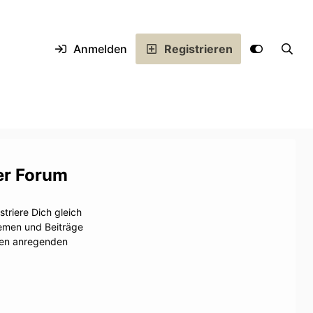
Anmelden
Registrieren
er Forum
triere Dich gleich
hemen und Beiträge
inen anregenden