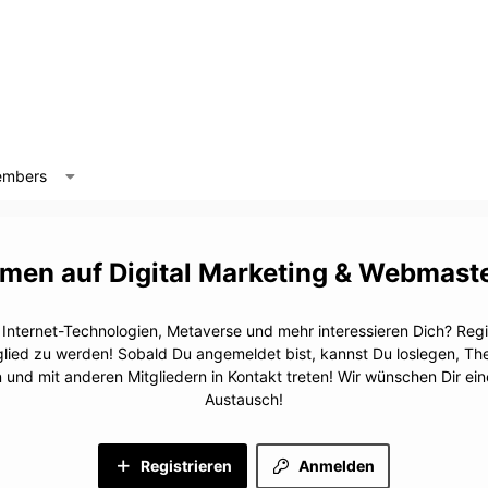
mbers
Digital Marketing & Webmast
, Internet-Technologien, Metaverse und mehr interessieren Dich? Regis
glied zu werden! Sobald Du angemeldet bist, kannst Du loslegen, T
n und mit anderen Mitgliedern in Kontakt treten! Wir wünschen Dir e
Austausch!
Registrieren
Anmelden