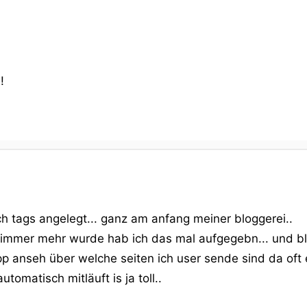
!
ch tags angelegt... ganz am anfang meiner bloggerei..
s immer mehr wurde hab ich das mal aufgegebn... und bl
p anseh über welche seiten ich user sende sind da oft 
tomatisch mitläuft is ja toll..