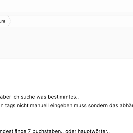
rum
. aber ich suche was bestimmtes..
man tags nicht manuell eingeben muss sondern das abhä
mindestlänge 7 buchstaben.. oder hauptwörter..