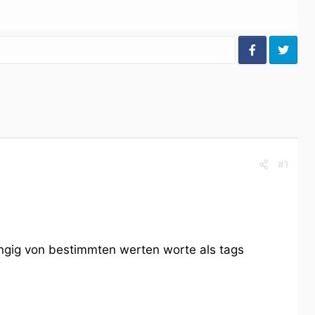
#1
ngig von bestimmten werten worte als tags