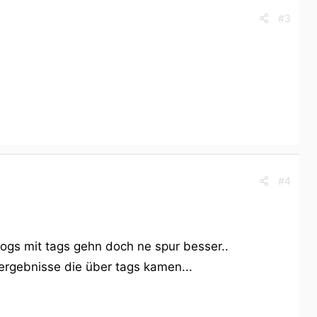
#3
#4
ogs mit tags gehn doch ne spur besser..
ergebnisse die über tags kamen...