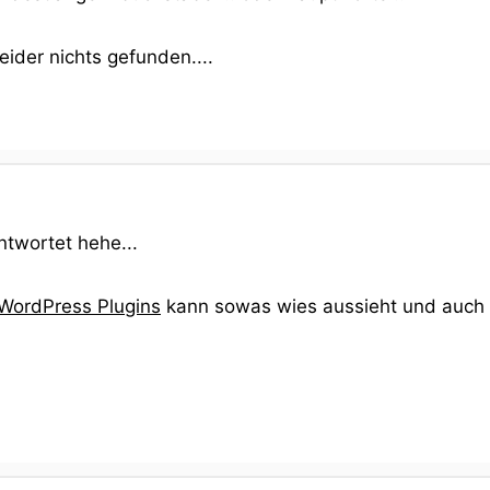
leider nichts gefunden....
ntwortet hehe...
 WordPress Plugins
kann sowas wies aussieht und auch fü