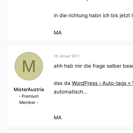
in die richtung habn ich bis jetzt 
MA
18 Januar 2011
M
ahh hab mir die frage selber bea
das da
WordPress › Auto-tags «
MisterAustria
automatisch...
- Premium
Member -
MA