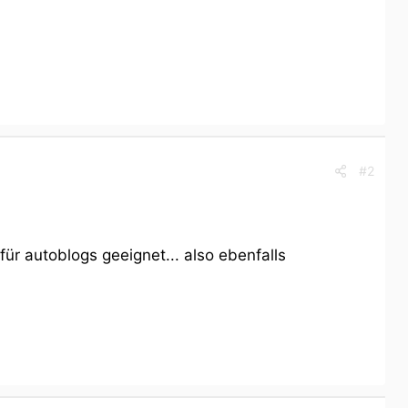
#2
r autoblogs geeignet... also ebenfalls