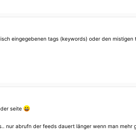
disch eingegebenen tags (keywords) oder den mistigen t
 der seite
s.. nur abrufn der feeds dauert länger wenn man mehr gle