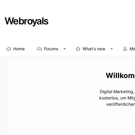
Webroyals
Home
Forums
What's new
Me
Digital Marketing
kostenlos, um Mit
veröffentliche