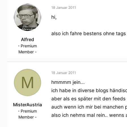
18 Januar 2011
hi,
also ich fahre bestens ohne tags 
Alfred
- Premium
Member -
18 Januar 2011
M
hmmmm jein...
ich habe in diverse blogs händis
aber als es später mit den feed
MisterAustria
auch wenn ich mir bei manchen p
- Premium
also ich nehms mal rein.. wenns au
Member -