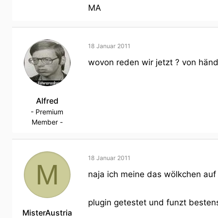
MA
18 Januar 2011
wovon reden wir jetzt ? von hän
Alfred
- Premium
Member -
18 Januar 2011
M
naja ich meine das wölkchen auf
plugin getestet und funzt besten
MisterAustria