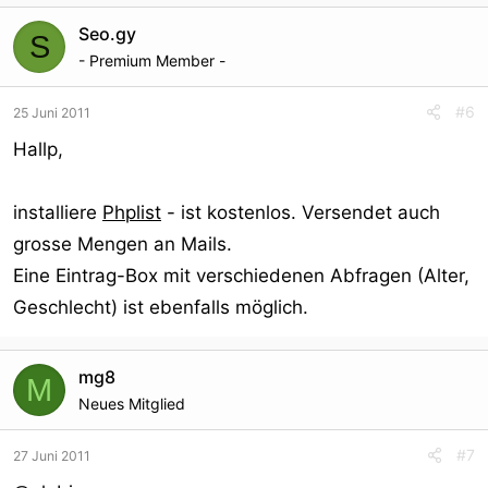
Seo.gy
S
- Premium Member -
#6
25 Juni 2011
Hallp,
installiere
Phplist
- ist kostenlos. Versendet auch
grosse Mengen an Mails.
Eine Eintrag-Box mit verschiedenen Abfragen (Alter,
Geschlecht) ist ebenfalls möglich.
mg8
M
Neues Mitglied
#7
27 Juni 2011