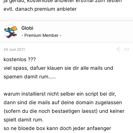
ja genau, kostenlose anbieter erstmal zum testen
evtl. danach premium anbieter
Globi
- Premium Member -
#4
24 Juni 2011
kostenlos ???
viel spass, dafuer klauen sie dir alle mails und
spamen damit rum.....
warum installierst nicht selber ein script bei dir,
dann sind die mails auf deine domain zugelassen
(sofern du die noch bestaetigen laesst) und keiner
spielt damit rum.
so ne bloede box kann doch jeder anfaenger