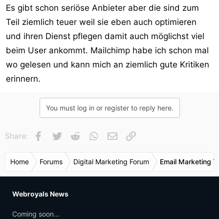
Es gibt schon seriöse Anbieter aber die sind zum
Teil ziemlich teuer weil sie eben auch optimieren
und ihren Dienst pflegen damit auch möglichst viel
beim User ankommt. Mailchimp habe ich schon mal
wo gelesen und kann mich an ziemlich gute Kritiken
erinnern.
You must log in or register to reply here.
Facebook
Twitter
Reddit
WhatsApp
E-Mail
Link
Share:
Home
Forums
Digital Marketing Forum
Email Marketing T
Webroyals News
Coming soon...