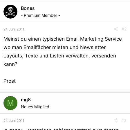
Bones
- Premium Member -
#2
24 Juni 2011
Meinst du einen typischen Email Marketing Service
wo man Emailfächer mieten und Newsletter
Layouts, Texte und Listen verwalten, versenden
kann?
Prost
mg8
M
Neues Mitglied
#3
24 Juni 2011