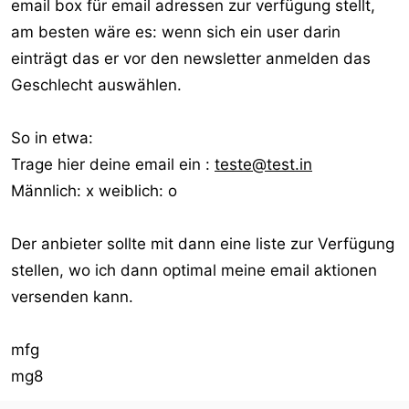
email box für email adressen zur verfügung stellt,
r
am besten wäre es: wenn sich ein user darin
einträgt das er vor den newsletter anmelden das
Geschlecht auswählen.
So in etwa:
Trage hier deine email ein :
teste@test.in
Männlich: x weiblich: o
Der anbieter sollte mit dann eine liste zur Verfügung
stellen, wo ich dann optimal meine email aktionen
versenden kann.
mfg
mg8