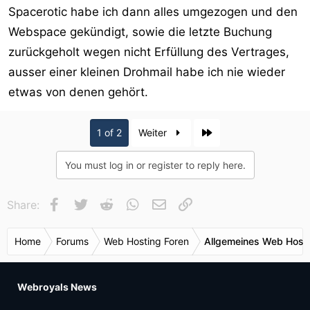
Spacerotic habe ich dann alles umgezogen und den
Webspace gekündigt, sowie die letzte Buchung
zurückgeholt wegen nicht Erfüllung des Vertrages,
ausser einer kleinen Drohmail habe ich nie wieder
etwas von denen gehört.
Last
1 of 2
Weiter
You must log in or register to reply here.
Facebook
Twitter
Reddit
WhatsApp
E-Mail
Link
Share:
Home
Forums
Web Hosting Foren
Allgemeines Web Host
Webroyals News