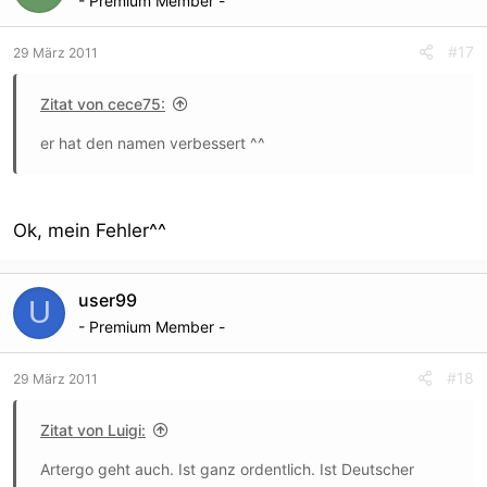
- Premium Member -
#17
29 März 2011
Zitat von cece75:
er hat den namen verbessert ^^
Ok, mein Fehler^^
user99
U
- Premium Member -
#18
29 März 2011
Zitat von Luigi:
Artergo geht auch. Ist ganz ordentlich. Ist Deutscher