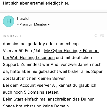
Hat sich aber erstmal erledigt hier.
harald
H
- Premium Member -
#8
19 März 2011
domains bei godaddy oder namecheap
Vserver 50 Euro/Jahr
My Cyber Hosting - Führend
bei Web Hosting Lösungen
und mit deutschen
Support. Zumindest war Andi vor zwei Jahren noch
da, hatte aber nie gebraucht weil bisher alles Super
dort läuft mit nen kleinen Server.
Bei dem Account vserver A , kannst du glaub ich
auch noch 5 Domains setzen.
Beim Start einfach mal anschreiben das Du nur
Space brauchst und keine Domain.