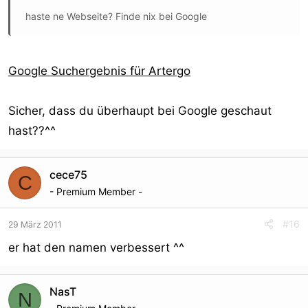
haste ne Webseite? Finde nix bei Google
Google Suchergebnis für Artergo
Sicher, dass du überhaupt bei Google geschaut
hast??^^
cece75
C
- Premium Member -
#16
29 März 2011
er hat den namen verbessert ^^
NasT
N