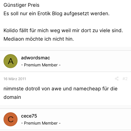
Günstiger Preis
Es soll nur ein Erotik Blog aufgesetzt werden.
Kolido fällt für mich weg weil mir dort zu viele sind.
Mediaon möchte ich nicht hin.
adwordsmac
A
- Premium Member -
#2
16 März 2011
nimmste dotroll von awe und namecheap für die
domain
cece75
C
- Premium Member -