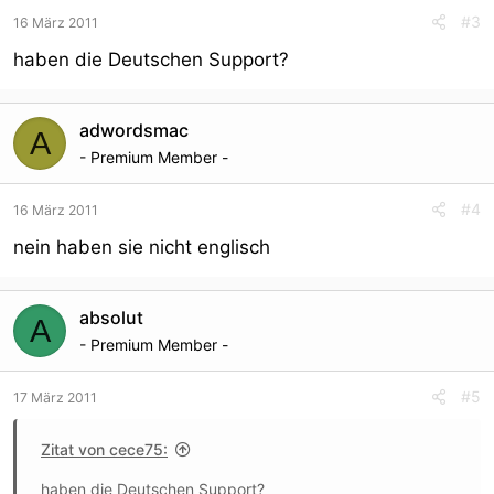
#3
16 März 2011
haben die Deutschen Support?
adwordsmac
A
- Premium Member -
#4
16 März 2011
nein haben sie nicht englisch
absolut
A
- Premium Member -
#5
17 März 2011
Zitat von cece75:
haben die Deutschen Support?