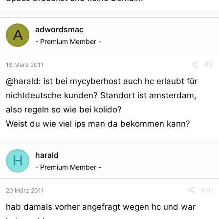
adwordsmac
A
- Premium Member -
#9
19 März 2011
@harald: ist bei mycyberhost auch hc erlaubt für
nichtdeutsche kunden? Standort ist amsterdam,
also regeln so wie bei kolido?
Weist du wie viel ips man da bekommen kann?
harald
H
- Premium Member -
#10
20 März 2011
hab damals vorher angefragt wegen hc und war