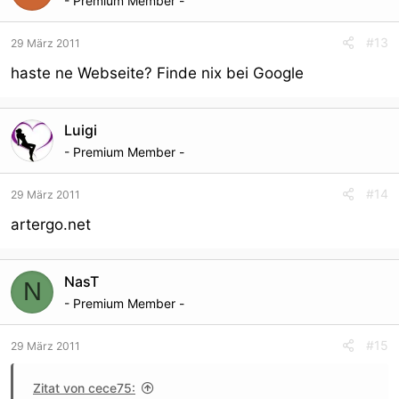
- Premium Member -
#13
29 März 2011
haste ne Webseite? Finde nix bei Google
Luigi
- Premium Member -
#14
29 März 2011
artergo.net
NasT
N
- Premium Member -
#15
29 März 2011
Zitat von cece75: