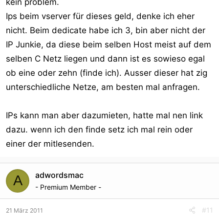
kein problem.
Ips beim vserver für dieses geld, denke ich eher
nicht. Beim dedicate habe ich 3, bin aber nicht der
IP Junkie, da diese beim selben Host meist auf dem
selben C Netz liegen und dann ist es sowieso egal
ob eine oder zehn (finde ich). Ausser dieser hat zig
unterschiedliche Netze, am besten mal anfragen.
IPs kann man aber dazumieten, hatte mal nen link
dazu. wenn ich den finde setz ich mal rein oder
einer der mitlesenden.
adwordsmac
A
- Premium Member -
#11
21 März 2011