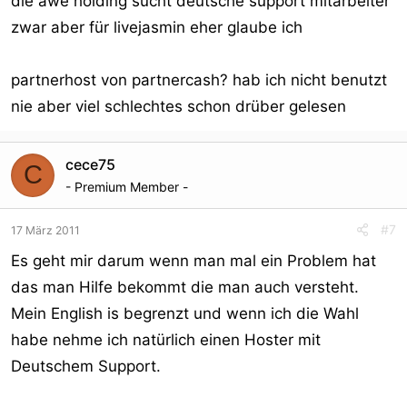
die awe holding sucht deutsche support mitarbeiter
zwar aber für livejasmin eher glaube ich
partnerhost von partnercash? hab ich nicht benutzt
nie aber viel schlechtes schon drüber gelesen
cece75
C
- Premium Member -
#7
17 März 2011
Es geht mir darum wenn man mal ein Problem hat
das man Hilfe bekommt die man auch versteht.
Mein English is begrenzt und wenn ich die Wahl
habe nehme ich natürlich einen Hoster mit
Deutschem Support.