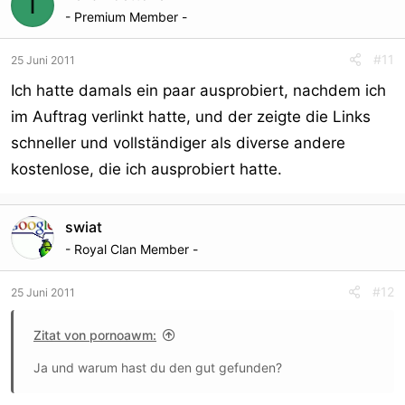
I
- Premium Member -
#11
25 Juni 2011
Ich hatte damals ein paar ausprobiert, nachdem ich
im Auftrag verlinkt hatte, und der zeigte die Links
schneller und vollständiger als diverse andere
kostenlose, die ich ausprobiert hatte.
swiat
- Royal Clan Member -
#12
25 Juni 2011
Zitat von pornoawm:
Ja und warum hast du den gut gefunden?