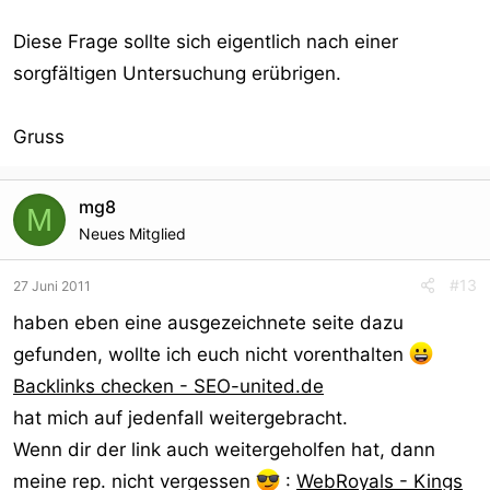
Diese Frage sollte sich eigentlich nach einer
sorgfältigen Untersuchung erübrigen.
Gruss
mg8
M
Neues Mitglied
#13
27 Juni 2011
haben eben eine ausgezeichnete seite dazu
gefunden, wollte ich euch nicht vorenthalten
Backlinks checken - SEO-united.de
hat mich auf jedenfall weitergebracht.
Wenn dir der link auch weitergeholfen hat, dann
meine rep. nicht vergessen
:
WebRoyals - Kings