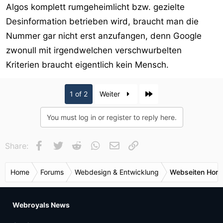
Algos komplett rumgeheimlicht bzw. gezielte
Desinformation betrieben wird, braucht man die
Nummer gar nicht erst anzufangen, denn Google
zwonull mit irgendwelchen verschwurbelten
Kriterien braucht eigentlich kein Mensch.
Last
1 of 2
Weiter
You must log in or register to reply here.
Facebook
Twitter
Reddit
WhatsApp
E-Mail
Link
Share:
Home
Forums
Webdesign & Entwicklung
Webseiten Hom
Webroyals News