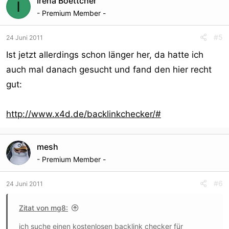
Irena Boettcher
I
- Premium Member -
#5
24 Juni 2011
Ist jetzt allerdings schon länger her, da hatte ich
auch mal danach gesucht und fand den hier recht
gut:
http://www.x4d.de/backlinkchecker/#
mesh
- Premium Member -
#6
24 Juni 2011
Zitat von mg8:
ich suche einen kostenlosen backlink checker für