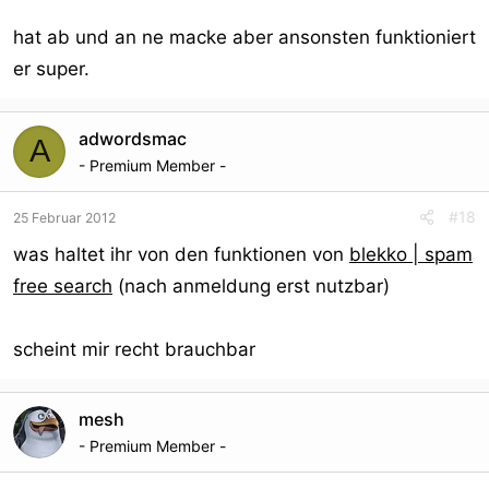
hat ab und an ne macke aber ansonsten funktioniert
er super.
adwordsmac
A
- Premium Member -
#18
25 Februar 2012
was haltet ihr von den funktionen von
blekko | spam
free search
(nach anmeldung erst nutzbar)
scheint mir recht brauchbar
mesh
- Premium Member -