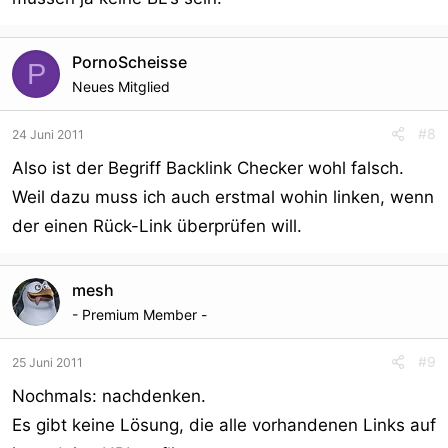
PornoScheisse
P
Neues Mitglied
#8
24 Juni 2011
Also ist der Begriff Backlink Checker wohl falsch.
Weil dazu muss ich auch erstmal wohin linken, wenn
der einen Rück-Link überprüfen will.
mesh
- Premium Member -
#9
25 Juni 2011
Nochmals: nachdenken.
Es gibt keine Lösung, die alle vorhandenen Links auf