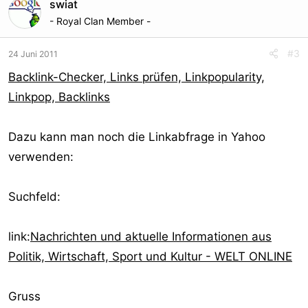
swiat
- Royal Clan Member -
#3
24 Juni 2011
Backlink-Checker, Links prüfen, Linkpopularity,
Linkpop, Backlinks
Dazu kann man noch die Linkabfrage in Yahoo
verwenden:
Suchfeld:
link:
Nachrichten und aktuelle Informationen aus
Politik, Wirtschaft, Sport und Kultur - WELT ONLINE
Gruss