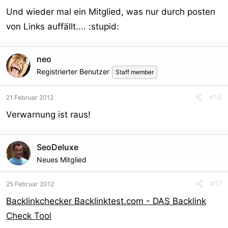
Und wieder mal ein Mitglied, was nur durch posten
von Links auffällt.... :stupid:
neo
Registrierter Benutzer
Staff member
#16
21 Februar 2012
Verwarnung ist raus!
SeoDeluxe
Neues Mitglied
#17
25 Februar 2012
Backlinkchecker Backlinktest.com - DAS Backlink
Check Tool