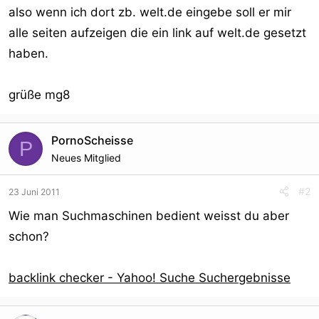
also wenn ich dort zb. welt.de eingebe soll er mir
alle seiten aufzeigen die ein link auf welt.de gesetzt
haben.
grüße mg8
PornoScheisse
P
Neues Mitglied
#2
23 Juni 2011
Wie man Suchmaschinen bedient weisst du aber
schon?
backlink checker - Yahoo! Suche Suchergebnisse