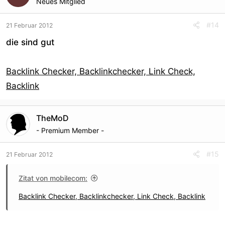
Neues Mitglied
#14
21 Februar 2012
die sind gut
Backlink Checker, Backlinkchecker, Link Check,
Backlink
TheMoD
- Premium Member -
#15
21 Februar 2012
Zitat von mobilecom:
Backlink Checker, Backlinkchecker, Link Check, Backlink