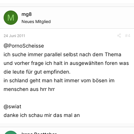
mg8
M
Neues Mitglied
#4
24 Juni 2011
@PornoScheisse
ich suche immer parallel selbst nach dem Thema
und vorher frage ich halt in ausgewählten foren was
die leute für gut empfinden.
in schland geht man halt immer vom bösen im
menschen aus hrr hrr
@swiat
danke ich schau mir das mal an